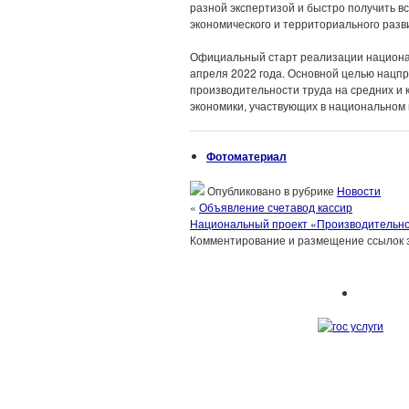
разной экспертизой и быстро получить 
экономического и территориального разв
Официальный старт реализации национал
апреля 2022 года. Основной целью нацпр
производительности труда на средних и
экономики, участвующих в национальном п
Фотоматериал
Опубликовано в рубрике
Новости
«
Объявление счетавод кассир
Национальный проект «Производительно
Комментирование и размещение ссылок 