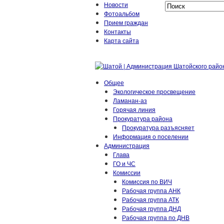
Новости
Фотоальбом
Прием граждан
Контакты
Карта сайта
Общее
Экологическое просвещение
Ламанан-аз
Горячая линия
Прокуратура района
Прокуратура разъясняет
Информация о поселении
Администрация
Глава
ГО и ЧС
Комиссии
Комиссия по ВИЧ
Рабочая группа АНК
Рабочая группа АТК
Рабочая группа ДНД
Рабочая группа по ДНВ