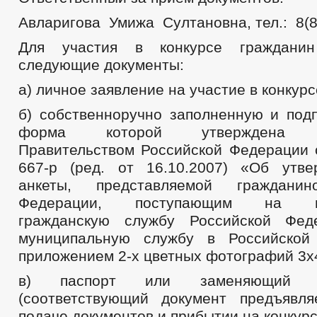
Авларигова Умижа Султановна, тел.: 8(8
Для участия в конкурсе гражданин
следующие документы:
а) личное заявление на участие в конкурс
б) собственноручно заполненную и подп
форма которой утверждена ра
Правительством Российской Федерации 
667-р (ред. от 16.10.2007) «Об утв
анкеты, представляемой гражданин
Федерации, поступающим на гос
гражданскую службу Российской Фе
муниципальную службу в Российской
приложением 2-х цветных фотографий 3х
в) паспорт или заменяющий е
(соответствующий документ предъявл
подаче документов и прибытии на конкурс)