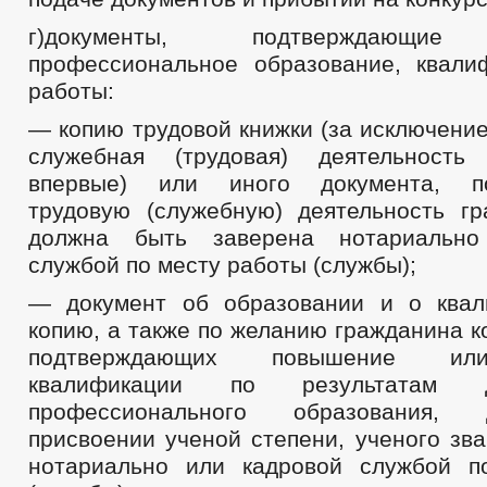
г)документы, подтверждающие
профессиональное образование, квал
работы:
— копию трудовой книжки (за исключение
служебная (трудовая) деятельность 
впервые) или иного документа, по
трудовую (служебную) деятельность гр
должна быть заверена нотариально
службой по месту работы (службы);
— документ об образовании и о квал
копию, а также по желанию гражданина к
подтверждающих повышение ил
квалификации по результатам до
профессионального образования,
присвоении ученой степени, ученого зв
нотариально или кадровой службой п