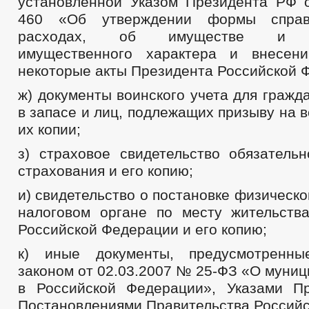
установленной Указом Президента РФ 
460 «Об утверждении формы справ
расходах, об имуществе и об
имущественного характера и внесен
некоторые акты Президента Российской 
ж) документы воинского учета для граж
в запасе и лиц, подлежащих призыву на 
их копии;
з) страховое свидетельство обязательн
страхования и его копию;
и) свидетельство о постановке физическо
налоговом органе по месту жительств
Российской Федерации и его копию;
к) иные документы, предусмотренн
законом от 02.03.2007 № 25-ФЗ «О муни
в Российской Федерации», Указами П
Постановлениями Правительства Российс