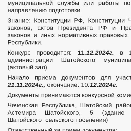
муниципальной службы или работы по
направлению подготовки.
Знание: Конституции РФ, Конституции 
законов, актов Президента РФ и Пра
законов и иных нормативных правовых 
Республики.
Конкурс проводится:
11
.12.2024г.
в 10
администрации Шатойского муницип
(актовый зал).
Начало приема документов для участ
21.11.2024г.,
окончание: 10
.12.2024г.
Документы принимаются конкурсной комис
Чеченская Республика, Шатойский район
Астемира Шатойского, 5 (здание 
Шатойского сельского поселения)
Ответственный за прием документов: