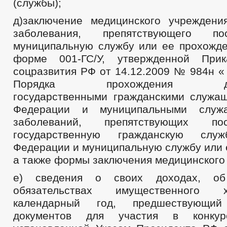
(службы);
д)заключение медицинского учреждени
заболевания, препятствующего п
муниципальную службу или ее прохожде
форме 001-ГС/У, утвержденной При
соцразвития РФ от 14.12.2009 № 984н «
Порядка прохождения дисп
государственными гражданскими служа
Федерации и муниципальными служа
заболеваний, препятствующих п
государственную гражданскую служ
Федерации и муниципальную службу или 
а также формы заключения медицинского
е) сведения о своих доходах, о
обязательствах имущественного 
календарный год, предшествующи
документов для участия в конк