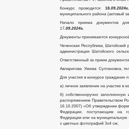
Конкурс проводится:
18
.09.2024г.
муниципального района (актовый за
Начало приема документов дл
17
.09.2024г.
Документы принимаются конкурсной
Чеченская Республика, Шатойский р
администрации Шатойского сельск
Ответственный за прием документо
Авларигова Умижа Султановна, тел.
Для участия в конкурсе гражданин
а) личное заявление на участие в к
б) собственноручно заполненную 
распоряжением Правительством Рос
16.10.2007) «Об утверждении форм
Федерации, поступающим на го
Федерации или на муниципальную с
х цветных фотографий 3х4 см;