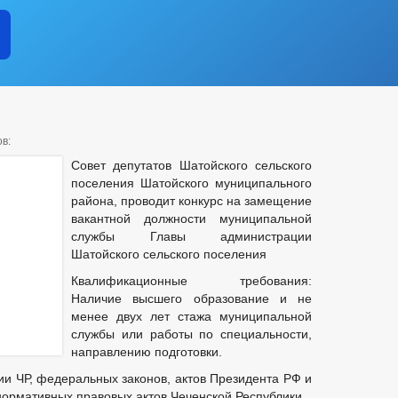
в:
Совет депутатов Шатойского сельского
поселения Шатойского муниципального
района, проводит конкурс на замещение
вакантной должности муниципальной
службы Главы администрации
Шатойского сельского поселения
Квалификационные требования:
Наличие высшего образование и не
менее двух лет стажа муниципальной
службы или работы по специальности,
направлению подготовки.
ии ЧР, федеральных законов, актов Президента РФ и
нормативных правовых актов Чеченской Республики.