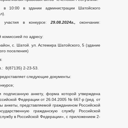
в 10:00 в здании администрации Шатойского
л).
я участия в конкурсе:
29.08.2024г.,
окончание:
 комиссией по адресу:
айон, с. Шатой. ул. Астемира Шатойского, 5 (здание
ого поселения)
в:
: 8(87135) 2-23-53.
 предоставляет следующие документы:
онкурсе;
и подписанную анкету, форма которой утверждена
сийской Федерации от 26.04.2005 № 667-р (ред. от
ы анкеты, представляемой гражданином Российской
сударственную гражданскую службу Российской
лужбу в Российской Федерации», с приложением 2-