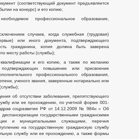
окумент (соответствующий документ предъявляется
ытии на конкурс) и его копию;
необходимое профессиональное образование,
ключением случаев, когда служебная (трудовая)
первые) или иного документа, подтверждающего
ость гражданина, копия должна быть заверена
по месту работы (службы);
квалификации и его копию, а также по желанию
, подтверждающих повышение или присвоение
полнительного профессионального образования,
епени, ученого звания, заверенные нотариально или
(службы);
ения об отсутствии заболевания, препятствующего
ужбу или ее прохождению, по учетной форме 001-
здрав соцразвития РФ от 14.12.2009 № 984н « Об
 диспансеризации государственными гражданскими
ации и муниципальными служащими, перечня
туплению на государственную гражданскую службу
льную службу или ее прохождению, а также формы