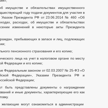
ия»;
об имуществе и обязательствах имущественного
едшествующий году подачи документов для участия в
й Указом Президента РФ от 23.06.2014 № 460 «Об
ходах, расходах, об имуществе и обязательствах
есении изменений в некоторые акты Президента
 граждан, пребывающих в запасе и лиц, подлежащих
пии;
льного пенсионного страхования и его копию;
ического лица на учет в налоговом органе по месту
ой Федерации и его копию;
ые Федеральным законом от 02.03.2007 № 25-ФЗ «О
йской Федерации», Указами Президента РФ и
оссийской Федерации;
т быть представлены документы о награждении
званий и иные документы, характеризующие его как
овку.
, желающие могут ознакомиться в администрации