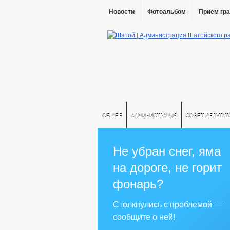
Новости
Фотоальбом
Прием гр
ОБЩЕЕ
АДМИНИСТРАЦИЯ
СОВЕТ ДЕПУТАТ
Не убран снег, яма
на дороге, не горит
фонарь?
Столкнулись с проблемой —
сообщите о ней!