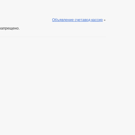
Объявление счетавод кассир
»
запрещено.