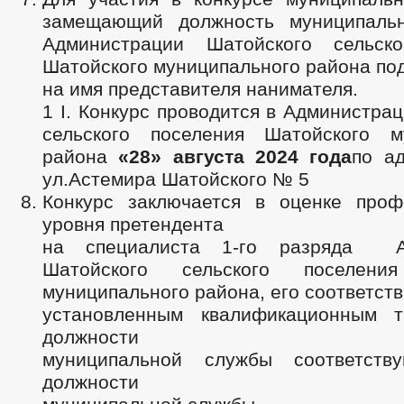
замещающий должность муниципаль
Администрации Шатойского сельско
Шатойского муниципального района по
на имя представителя нанимателя.
1 I. Конкурс проводится в Администра
сельского поселения Шатойского м
района
«28» августа 2024 года
по ад
ул.Астемира Шатойского № 5
Конкурс заключается в оценке проф
уровня претендента
на специалиста 1-го разряда А
Шатойского сельского поселени
муниципального района, его соответст
установленным квалификационным т
должности
муниципальной службы соответств
должности