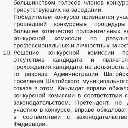
большинством голосов членов конкурс
присутствующих на заседании.
Победителем конкурса признается уча
прошедший конкурсные процедур
большее количество положительных в
конкурсной комиссии по резуль
профессиональных и личностных качес
Решение конкурсной комиссии п
отсутствие кандидата и являетс
прохождения кандидата на должность 
го разряда Администрации Шатойск
поселения Шатойского муниципального
отказа в этом. Кандидат вправе обжа
конкурсной комиссии в соответствии 
законодательством. Претендент, не
участию в конкурсе, вправе обжалова
в соответствии с законодательств
Федерации.