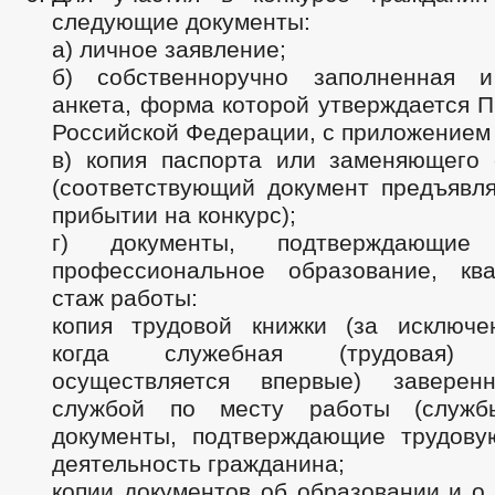
следующие документы:
а) личное заявление;
б) собственноручно заполненная и
анкета, форма которой утверждается 
Российской Федерации, с приложением
в) копия паспорта или заменяющего 
(соответствующий документ предъявля
прибытии на конкурс);
г) документы, подтверждающие 
профессиональное образование, кв
стаж работы:
копия трудовой книжки (за исключе
когда служебная (трудовая) д
осуществляется впервые) заверен
службой по месту работы (служ
документы, подтверждающие трудову
деятельность гражданина;
копии документов об образовании и о