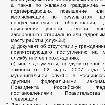
а также по желанию гражданина —
подтверждающих повышение или
квалификации по результатам доп
профессионального образования, 
присвоении ученой степени, уче
заверенные нотариально или кадровым
месту работы (службы);
д) документ об отсутствии у гражданин
препятствующего поступлению на м
службу или ее прохождению;
е) иные документы, предусмотренны
законом от 02 марта 2007 года
муниципальной службе в Российско
другими федеральными закона
Президента Российской Фе
постановлениями Правительства
Федерации.
Для участия в конкурсе муниципаль