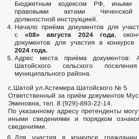
Бюджетным кодексом РФ, иными 
правовыми актами Чеченской 
должностной инструкцией.
Начало приёма документов для участ
с
«08» августа 2024 года
, окон
документов для участия в конкурс
2024 года.
Адрес места приёма документов: А
Шатойского сельского поселени
муниципального района.
с.Шатой ул.Астемира Шатойского № 5
Ответственный за приём документов Мус
Эминовна, тел. 8 (929)-893-22-14.
По указанному адресу претенденты могу
иными сведениями и порядком ознако
сведениями.
Для участия в конкурсе гражданин