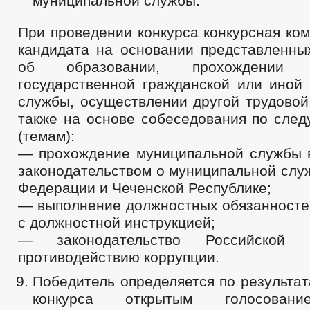
муниципальной службы.
При проведении конкурса конкурсная ко
кандидата на основании представленны
об образовании, прохождении м
государственной гражданской или иной 
службы, осуществлении другой трудовой
также на основе собеседования по сле
(темам):
— прохождение муниципальной службы в
законодательством о муниципальной слу
Федерации и Чеченской Республике;
— выполнение должностных обязанностей
с должностной инструкцией;
— законодательство Российской
противодействию коррупции.
Победитель определяется по результа
конкурса открытым голосован