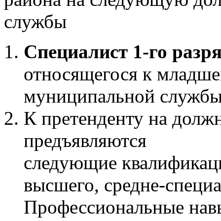
службы
Специалист 1-го разр
относящегося к младше
муниципальной службы
К претенденту на должн
предъявляются
следующие квалификаци
высшего, средне-специа
Профессиональные нав