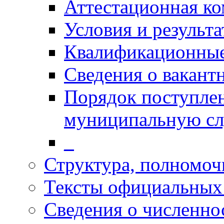
Аттестационная к
Условия и результ
Квалификационные
Сведения о вакант
Порядок поступлен
муниципальную с
_
Структура, полномоч
Тексты официальных 
Сведения о численн