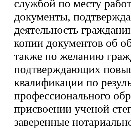
службой по месту рабо
документы, подтвержд
деятельность граждани
копии документов об об
также по желанию граж
подтверждающих повыш
квалификации по резул
профессионального обр
присвоении ученой степ
заверенные нотариальн