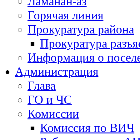
Ламанан-аз
Горячая линия
Прокуратура района
Прокуратура разъя
Информация о посел
Администрация
Глава
ГО и ЧС
Комиссии
Комиссия по ВИЧ