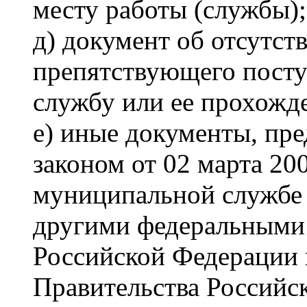
месту работы (службы);
д) документ об отсутст
препятствующего пост
службу или ее прохожд
е) иные документы, пр
законом от 02 марта 20
муниципальной службе 
другими федеральными 
Российской Федерации 
Правительства Российс