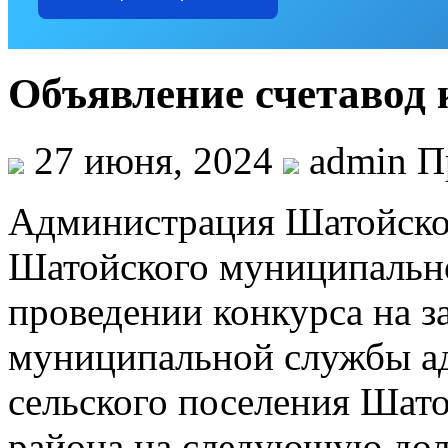
Объявление счетавод 
27 июня, 2024
admin П
Администрация Шатойског
Шатойского муниципально
проведении конкурса на 
муниципальной службы а
сельского поселения Шат
района на следующую до