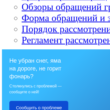
Обзоры обращений г
Форма обращений и 
Порядок рассмотрен
Регламент рассмотре
Не убран снег, яма
на дороге, не горит
фонарь?
Столкнулись с проблемой —
сообщите о ней!
Сообщить о проблеме