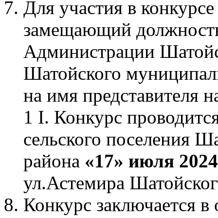
Для участия в конкурс
замещающий должность
Администрации Шатойск
Шатойского муниципаль
на имя представителя н
1 I. Конкурс проводит
сельского поселения Ш
района
«17» июля 2024
ул.Астемира Шатойско
Конкурс заключается в