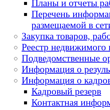
Планы и отчеты р
Перечень информа
размещаемой в сет
Закупка товаров, раб
Реестр недвижимого
Подведомственные о
Информация о резуль
Информация о кадро
Кадровый резерв
Контактная инфор