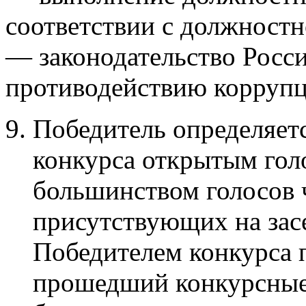
соответствии с должностн
— законодательство Росс
противодействию коррупц
Победитель определяетс
конкурса открытым го
большинством голосов 
присутствующих на зас
Победителем конкурса 
прошедший конкурсны