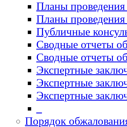
Планы проведения
Планы проведени
Публичные консул
Сводные отчеты о
Сводные отчеты о
Экспертные заклю
Экспертные заклю
Экспертные заключ
_
Порядок обжалован