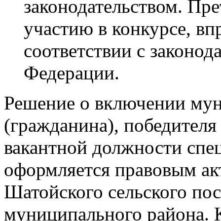
законодательством. Пр
участию в конкурсе, вп
соответствии с законод
Федерации.
Решение о включении му
(гражданина), победителя
вакантной должности спец
оформляется правовым а
Шатойского сельского по
муниципального района. 