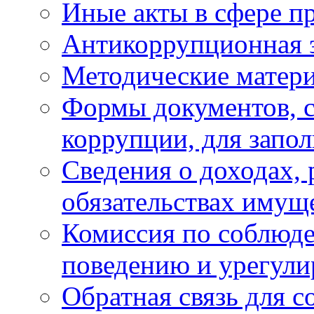
Иные акты в сфере п
Антикоррупционная 
Методические матер
Формы документов, с
коррупции, для запо
Сведения о доходах, 
обязательствах имущ
Комиссия по соблюд
поведению и урегули
Обратная связь для 