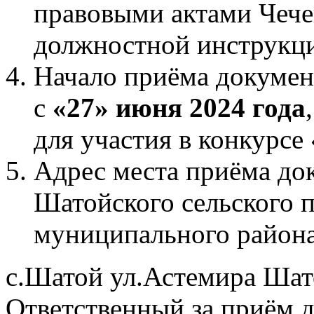
правовыми актами Чече
должностной инструкци
Начало приёма документ
с
«27» июня 2024 года
для участия в конкурсе
Адрес места приёма до
Шатойского сельского 
муниципального района
с.Шатой ул.Астемира Шат
Ответственный за приём 