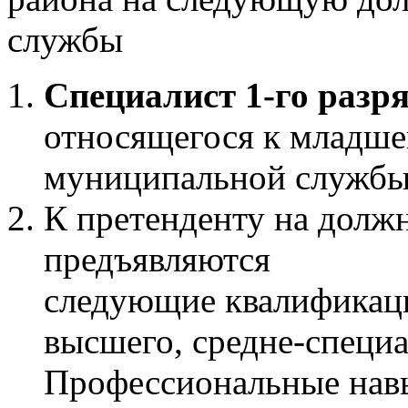
службы
Специалист 1-го разр
относящегося к младше
муниципальной службы
К претенденту на должн
предъявляются
следующие квалификаци
высшего, средне-специа
Профессиональные нав