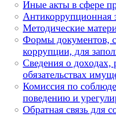
Иные акты в сфере п
Антикоррупционная 
Методические матер
Формы документов, с
коррупции, для запо
Сведения о доходах, 
обязательствах имущ
Комиссия по соблюд
поведению и урегули
Обратная связь для 