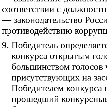
соответствии с должностн
— законодательство Росс
противодействию коррупц
Победитель определяетс
конкурса открытым го
большинством голосов 
присутствующих на зас
Победителем конкурса 
прошедший конкурсны