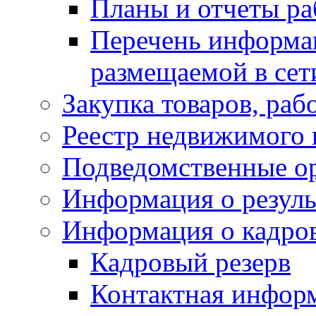
Планы и отчеты р
Перечень информа
размещаемой в сет
Закупка товаров, раб
Реестр недвижимого
Подведомственные о
Информация о резуль
Информация о кадро
Кадровый резерв
Контактная инфор