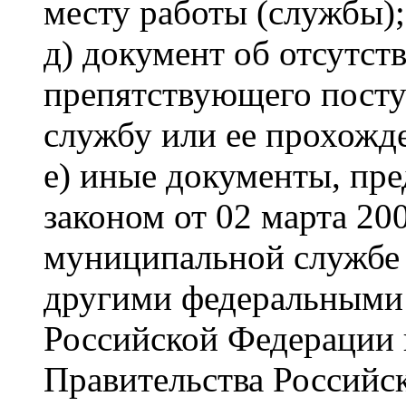
месту работы (службы);
д) документ об отсутст
препятствующего пост
службу или ее прохожд
е) иные документы, пр
законом от 02 марта 20
муниципальной службе 
другими федеральными 
Российской Федерации 
Правительства Российс