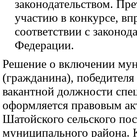
законодательством. Пр
участию в конкурсе, вп
соответствии с законод
Федерации.
Решение о включении му
(гражданина), победителя
вакантной должности спец
оформляется правовым а
Шатойского сельского по
муниципального района. 