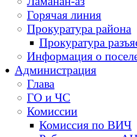
Ламанан-аз
Горячая линия
Прокуратура района
Прокуратура разъя
Информация о посел
Администрация
Глава
ГО и ЧС
Комиссии
Комиссия по ВИЧ