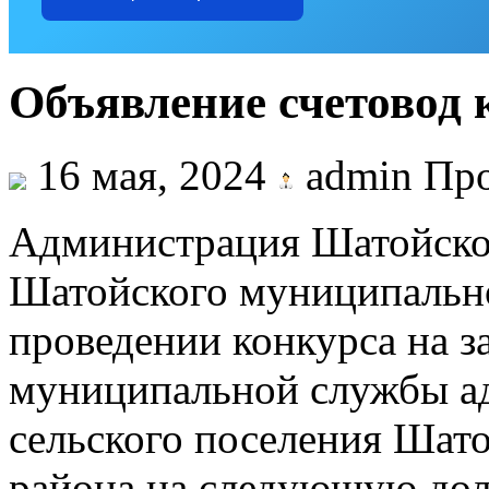
Объявление счетовод 
16 мая, 2024
admin Про
Администрация Шатойског
Шатойского муниципально
проведении конкурса на 
муниципальной службы а
сельского поселения Шат
района на следующую до