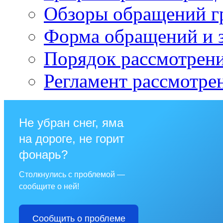
Обзоры обращений г
Форма обращений и 
Порядок рассмотрен
Регламент рассмотре
Не убран снег, яма
на дороге, не горит
фонарь?
Столкнулись с проблемой —
сообщите о ней!
Сообщить о проблеме