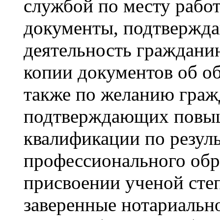
службой по месту рабо
документы, подтвержд
деятельность граждани
копии документов об об
также по желанию граж
подтверждающих повыш
квалификации по резул
профессионального обр
присвоении ученой степ
заверенные нотариальн