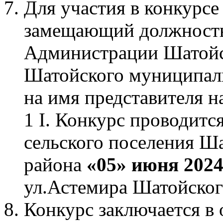
Для участия в конкурс
замещающий должность
Администрации Шатойск
Шатойского муниципаль
на имя представителя н
1 I. Конкурс проводит
сельского поселения Ш
района
«05» июня 2024
ул.Астемира Шатойско
Конкурс заключается в