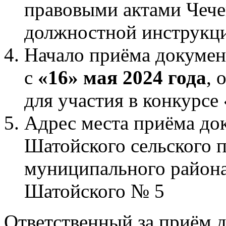
правовыми актами Чече
должностной инструкци
Начало приёма документ
с
«16» мая 2024 года
, 
для участия в конкурсе
Адрес места приёма до
Шатойского сельского 
муниципального района
Шатойского № 5
Ответственный за приём 