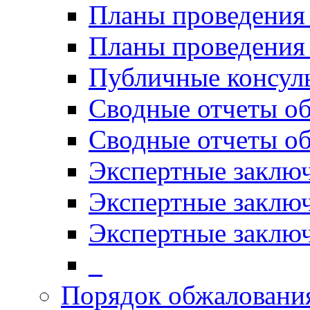
Планы проведения
Планы проведени
Публичные консул
Сводные отчеты о
Сводные отчеты о
Экспертные заклю
Экспертные заклю
Экспертные заключ
_
Порядок обжалован