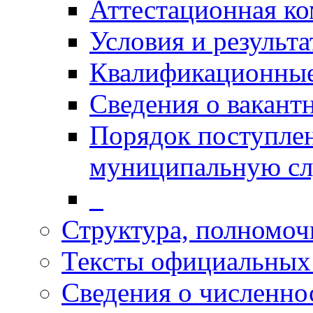
Аттестационная к
Условия и результ
Квалификационные
Сведения о вакант
Порядок поступлен
муниципальную с
_
Структура, полномоч
Тексты официальных 
Сведения о численн