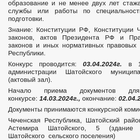
образование и не менее двух лет стаж
службы или работы по специальност
подготовки.
Знание: Конституции РФ, Конституции 
законов, актов Президента РФ и Пра
законов и иных нормативных правовых 
Республики.
Конкурс проводится:
03.04.2024г.
в 10
администрации Шатойского муницип
(актовый зал).
Начало приема документов дл
конкурсе:
14.03.2024г.,
окончание:
02.04.
Документы принимаются конкурсной комис
Чеченская Республика, Шатойский район
Астемира Шатойского, 5 (здание 
Шатойского сельского поселения)