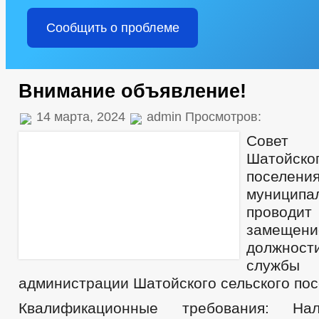
Сообщить о проблеме
Внимание объявление!
14 марта, 2024
admin Просмотров:
Совет
Шатойск
поселен
муниципа
проводи
замещен
должност
служ
администрации Шатойского сельского по
Квалификационные требования: На