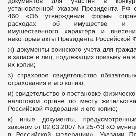
документов для участия в конк
установленной Указом Президента РФ 
460 «Об утверждении формы справ
расходах, об имуществе и об
имущественного характера и внесен
некоторые акты Президента Российской 
ж) документы воинского учета для граж
в запасе и лиц, подлежащих призыву на 
их копии;
з) страховое свидетельство обязательн
страхования и его копию;
и) свидетельство о постановке физическо
налоговом органе по месту жительств
Российской Федерации и его копию;
к) иные документы, предусмотренн
законом от 02.03.2007 № 25-ФЗ «О муни
в Российской Федерации», Указами П