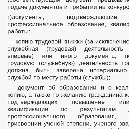
подаче документов и прибытии на конкурс)
г)документы, подтверждающие
профессиональное образование, квал
работы:
— копию трудовой книжки (за исключение
служебная (трудовая) деятельность 
впервые) или иного документа, по
трудовую (служебную) деятельность гр
должна быть заверена нотариально
службой по месту работы (службы);
— документ об образовании и о квал
копию, а также по желанию гражданина к
подтверждающих повышение ил
квалификации по результатам до
профессионального образования,
присвоении ученой степени, ученого зв