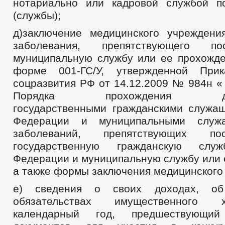
нотариально или кадровой службой п
(службы);
д)заключение медицинского учреждени
заболевания, препятствующего п
муниципальную службу или ее прохожде
форме 001-ГС/У, утвержденной При
соцразвития РФ от 14.12.2009 № 984н «
Порядка прохождения дисп
государственными гражданскими служа
Федерации и муниципальными служа
заболеваний, препятствующих п
государственную гражданскую служ
Федерации и муниципальную службу или 
а также формы заключения медицинского
е) сведения о своих доходах, о
обязательствах имущественного 
календарный год, предшествующи