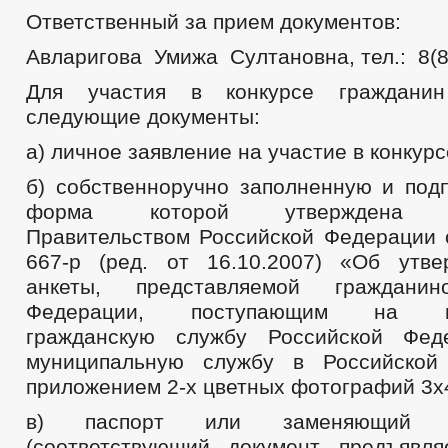
Ответственный за прием документов:
Авларигова Умижа Султановна, тел.: 8(8
Для участия в конкурсе гражданин
следующие документы:
а) личное заявление на участие в конкурс
б) собственноручно заполненную и подп
форма которой утверждена ра
Правительством Российской Федерации 
667-р (ред. от 16.10.2007) «Об утв
анкеты, представляемой гражданин
Федерации, поступающим на гос
гражданскую службу Российской Фе
муниципальную службу в Российской
приложением 2-х цветных фотографий 3х
в) паспорт или заменяющий е
(соответствующий документ предъявл