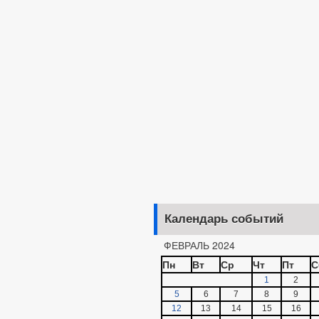
Календарь событий
ФЕВРАЛЬ 2024
Пн
Вт
Ср
Чт
Пт
С
1
2
5
6
7
8
9
12
13
14
15
16