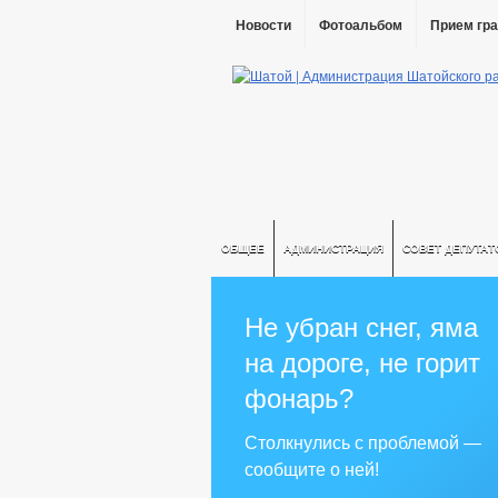
Новости
Фотоальбом
Прием гр
ОБЩЕЕ
АДМИНИСТРАЦИЯ
СОВЕТ ДЕПУТАТ
Не убран снег, яма
на дороге, не горит
фонарь?
Столкнулись с проблемой —
сообщите о ней!