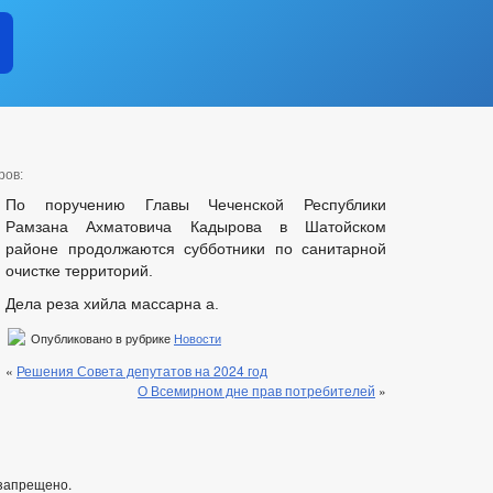
ров:
По поручению Главы Чеченской Республики
Рамзана Ахматовича Кадырова в Шатойском
районе продолжаются субботники по санитарной
очистке территорий.
Дела реза хийла массарна а.
Опубликовано в рубрике
Новости
«
Решения Совета депутатов на 2024 год
О Всемирном дне прав потребителей
»
запрещено.