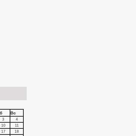
б
Вс
3
4
10
11
17
18