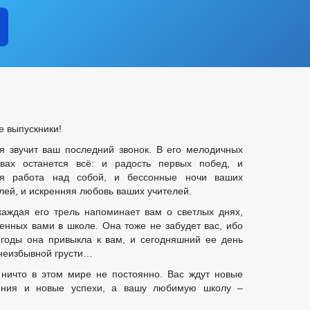
е выпускники!
я звучит ваш последний звонок. В его мелодичных
вах останется всё: и радость первых побед, и
ая работа над собой, и бессонные ночи ваших
лей, и искренняя любовь ваших учителей.
каждая его трель напоминает вам о светлых днях,
енных вами в школе. Она тоже не забудет вас, ибо
 годы она привыкла к вам, и сегодняшний ее день
неизбывной грусти…
 ничто в этом мире не постоянно. Вас ждут новые
ения и новые успехи, а вашу любимую школу –