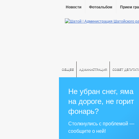
Новости
Фотоальбом
Прием гр
ОБЩЕЕ
АДМИНИСТРАЦИЯ
СОВЕТ ДЕПУТАТ
Не убран снег, яма
на дороге, не горит
фонарь?
Столкнулись с проблемой —
сообщите о ней!