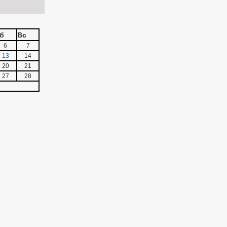
б
Вс
6
7
13
14
20
21
27
28