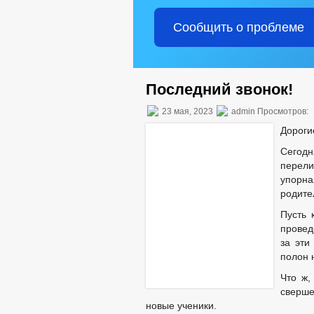
Сообщить о проблеме
Последний звонок!
23 мая, 2023
admin Просмотров:
Дороги
Сегодн
перели
упорн
родите
Пусть 
провед
за эти
полон 
Что ж,
сверш
новые ученики.