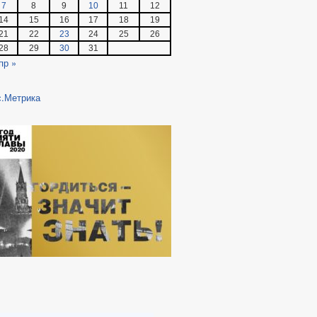
7
8
9
10
11
12
14
15
16
17
18
19
21
22
23
24
25
26
28
29
30
31
пр »