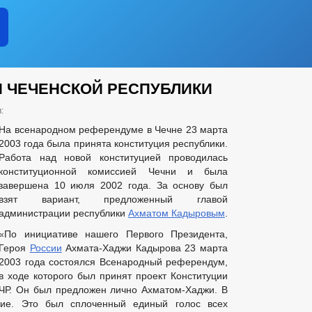
И ЧЕЧЕНСКОЙ РЕСПУБЛИКИ
:
На всенародном референдуме в Чечне 23 марта
2003 года была принята конституция республики.
Работа над новой конституцией проводилась
конституционной комиссией Чечни и была
завершена 10 июля 2002 года. За основу был
взят вариант, предложенный главой
администрации республики
Ахматом Кадыровым
.
«По инициативе нашего Первого Президента,
Героя
России
Ахмата-Хаджи Кадырова 23 марта
2003 года состоялся Всенародный референдум,
в ходе которого был принят проект Конституции
ЧР. Он был предложен лично Ахматом-Хаджи. В
ние. Это был сплоченный единый голос всех