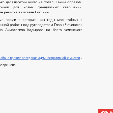
ко десятилетий никто не хотел. Таким образом,
очкой для новых грандиозных свершений,
е региона в составе России»
ые вошли в историю, как годы масштабных и
енной работы под руководством Главы Чеченской
на Ахматовича Кадырова на благо чеченского
!
района прошло заседание административной комиссии
»
запрещено.
Ве