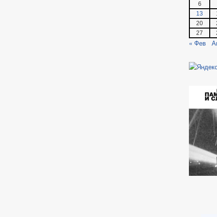
6
13
20
27
« Фев
А