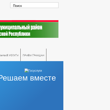
ЛЬНЫЕ УСЛУГИ
ПРИЕМ ГРАЖДАН
Решаем вместе