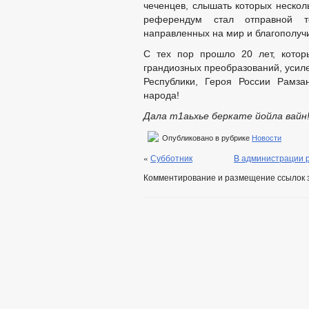
чеченцев, слышать которых несколь
референдум стал отправной т
направленных на мир и благополучи
С тех пор прошло 20 лет, котор
грандиозных преобразований, усил
Республики, Героя России Рамза
народа!
Дала т1аьхье беркате йойла вайн
Опубликовано в рубрике
Новости
«
Субботник
B администрации 
Комментирование и размещение ссылок 