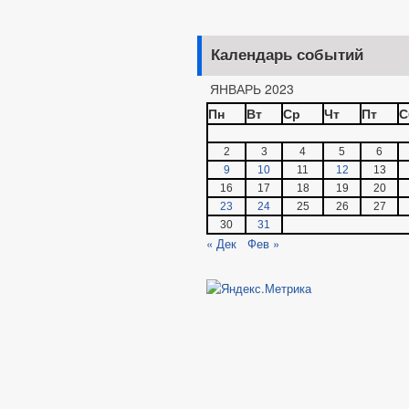
Календарь событий
ЯНВАРЬ 2023
Пн
Вт
Ср
Чт
Пт
С
2
3
4
5
6
9
10
11
12
13
16
17
18
19
20
23
24
25
26
27
30
31
« Дек
Фев »