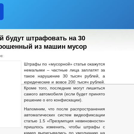
й будут штрафовать на 30
рошенный из машин мусор
в:
Штрафы по «мусорной» статье окажутся
немалыми – частные лица заплатят за
такое нарушение 30 тысяч рублей, а
юридические и вовсе 200 тысяч рублей.
Кроме того, последние могут лишиться
самого автомобиля (если будет принято
решение о его конфискации).
Напомним, что после распространения
автоматических систем видеофиксации
статью 1.5 «Презумпция невиновности»
пришлось изменить, чтобы штрафы с
камер выписывались по умолчанию на