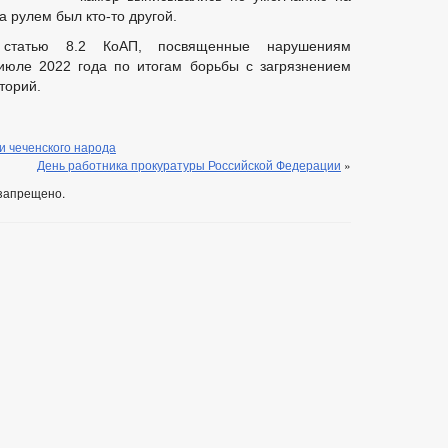
а рулем был кто-то другой.
статью 8.2 КоАП, посвященные нарушениям
июле 2022 года по итогам борьбы с загрязнением
торий.
и чеченского народа
День работника прокуратуры Российской Федерации
»
запрещено.