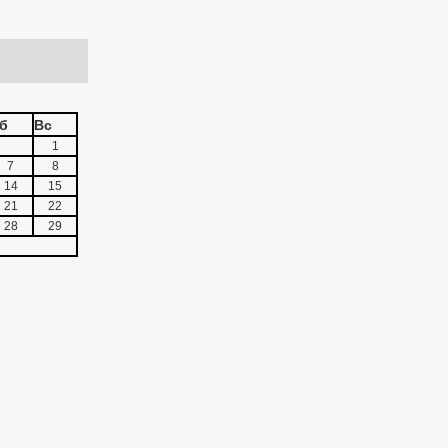
б
Вс
1
7
8
14
15
21
22
28
29