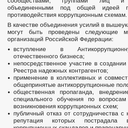
сообществами, группами лиц и 
объединенными под общей идеей п
противодействия коррупционным схемам.
В качестве объединения усилий в вышеу
могут быть проведены следующие м
организаций Российской Федерации:
вступление в Антикоррупцион
отечественного бизнеса;
непосредственное участие в создании
Реестра надежных контрагентов;
применение в коллективных и совмест
общепринятые антикоррупционные пол
общественная пропаганда, внедрен
специального обучения по вопросам
возникновения коррупционных схем;
публичный отказ от сотрудничества с 
репутация которых пострадала 
коррупционных скандалов и правонару