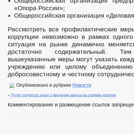
Общероссийская организация предпр
«Опора России»;
Общероссийская организация «Деловая
Рассмотреть все профилактические мер
коррупции невозможно в рамках одного 
ситуация на рынке динамично меняетс
достаточно содержательный. Т
вышеуказанные меры могут указать кажд
учреждению или целому объединению
добросовестному и честному сотрудничес
Опубликовано в рубрике
Новости
«
Путин подписал закон о введении акциза на сладкие напитки
Комментирование и размещение ссылок запреще