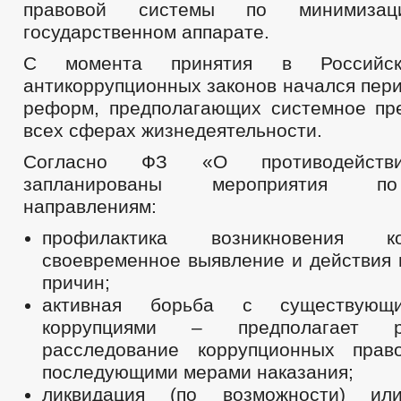
правовой системы по минимиза
государственном аппарате.
С момента принятия в Российск
антикоррупционных законов начался пер
реформ, предполагающих системное пр
всех сферах жизнедеятельности.
Согласно ФЗ «О противодействи
запланированы мероприятия п
направлениям:
профилактика возникновения 
своевременное выявление и действия 
причин;
активная борьба с существующ
коррупциями – предполагает 
расследование коррупционных прав
последующими мерами наказания;
ликвидация (по возможности) ил