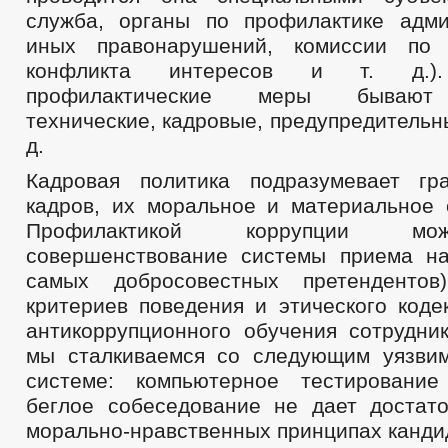
служба, органы по профилактике адм
иных правонарушений, комиссии по 
конфликта интересов и т. д.).
профилактические меры бывают 
технические, кадровые, предупредительны
д.
Кадровая политика подразумевает гр
кадров, их моральное и материальное 
Профилактикой коррупции мо
совершенствование системы приема н
самых добросовестных претендентов)
критериев поведения и этического коде
антикоррупционного обучения сотрудник
мы сталкиваемся со следующим уязви
системе: компьютерное тестирование
беглое собеседование не дает достат
морально-нравственных принципах канди