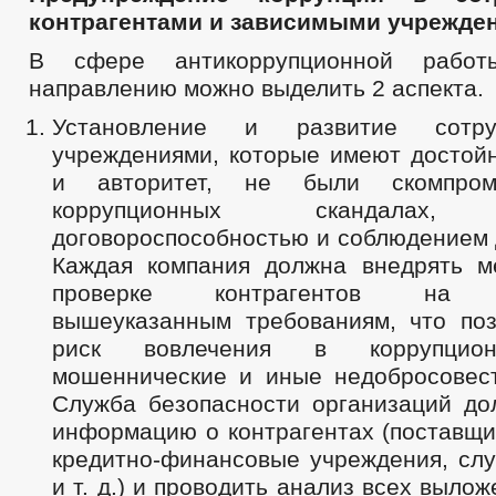
контрагентами и зависимыми учрежде
В сфере антикоррупционной рабо
направлению можно выделить 2 аспекта.
Установление и развитие сотру
учреждениями, которые имеют достой
и авторитет, не были скомпром
коррупционных скандалах, 
договороспособностью и соблюдением 
Каждая компания должна внедрять м
проверке контрагентов на со
вышеуказанным требованиям, что поз
риск вовлечения в коррупцио
мошеннические и иные недобросовест
Служба безопасности организаций до
информацию о контрагентах (поставщи
кредитно-финансовые учреждения, слу
и т. д.) и проводить анализ всех выло