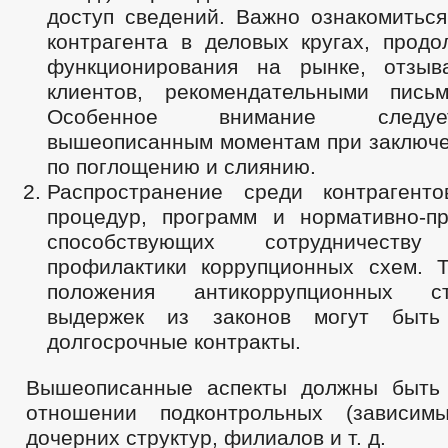
доступ сведений. Важно ознакомиться
контрагента в деловых кругах, продо
функционирования на рынке, отзыв
клиентов, рекомендательными пись
Особенное внимание следу
вышеописанным моментам при заключе
по поглощению и слиянию.
Распространение среди контрагенто
процедур, программ и нормативно-пр
способствующих сотрудничест
профилактики коррупционных схем. Т
положения антикоррупционных с
выдержек из законов могут быт
долгосрочные контракты.
Вышеописанные аспекты должны быть
отношении подконтрольных (зависимы
дочерних структур, филиалов и т. д.