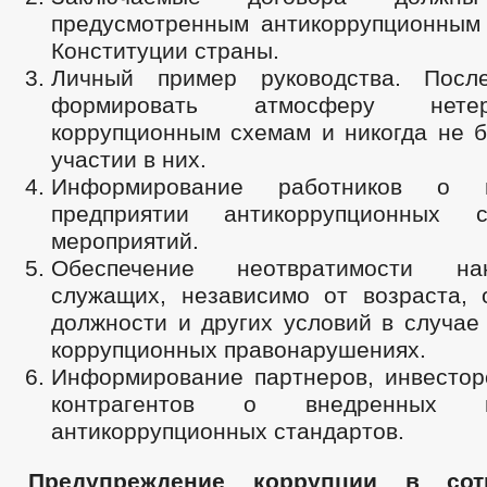
предусмотренным антикоррупционным
Конституции страны.
Личный пример руководства. Посл
формировать атмосферу нете
коррупционным схемам и никогда не б
участии в них.
Информирование работников о 
предприятии антикоррупционных 
мероприятий.
Обеспечение неотвратимости на
служащих, независимо от возраста, 
должности и других условий в случае
коррупционных правонарушениях.
Информирование партнеров, инвесторо
контрагентов о внедренных 
антикоррупционных стандартов.
Предупреждение коррупции в сот