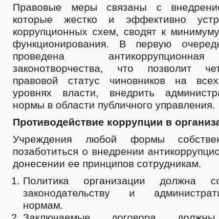
Правовые меры связаны с внедрени
которые жестко и эффективно устр
коррупционных схем, сводят к минимуму
функционирования. В первую очере
проведена антикоррупционная
законотворчества, что позволит че
правовой статус чиновников на все
уровнях власти, внедрить администр
нормы в области публичного управления.
Противодействие коррупции в организ
Учреждения любой формы собстве
позаботиться о внедрении антикоррупци
донесении ее принципов сотрудникам.
Политика организации должна соо
законодательству и администрати
нормам.
Заключаемые договора должны