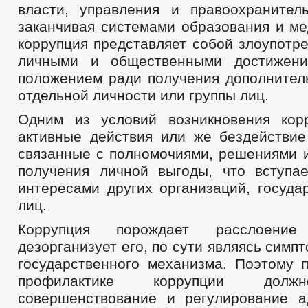
власти, управления и правоохранител
заканчивая системами образования и ме
коррупция представляет собой злоупотр
личными и общественными достижени
положением ради получения дополнител
отдельной личности или группы лиц.
Одним из условий возникновения кор
активные действия или же бездействие
связанные с полномочиями, решениями и
получения личной выгоды, что вступа
интересами других организаций, госуда
лиц.
Коррупция порождает расслоени
дезорганизует его, по сути являясь симп
государственного механизма. Поэтому 
профилактике коррупции долж
совершенствование и регулирование а