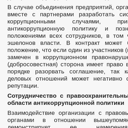
В случае объединения предприятий, орг
вместе с партнерами разработать си
коррупционными случаями, пр
антикоррупционную политику и поз
положениями всех сотрудников, в том
эшелонов власти. В контракт может 
положение, что если один из участников 
замечен в коррупционном правонаруш
(добросовестная) сторона имеет право 
порядке разорвать соглашение, так 
деловых отношений может негативно 
репутации.
Сотрудничество с правоохранительн
области антикоррупционной политики
Взаимодействие организации с право
органами в отношении вышеупомян
демонстрирует ее намерени