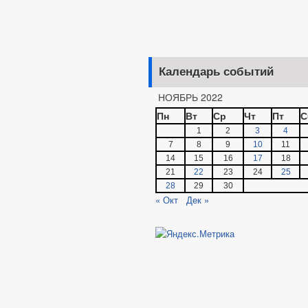
Календарь событий
НОЯБРЬ 2022
Пн
Вт
Ср
Чт
Пт
С
1
2
3
4
7
8
9
10
11
14
15
16
17
18
21
22
23
24
25
28
29
30
« Окт
Дек »