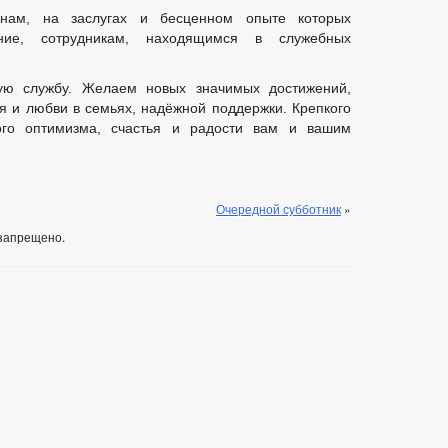
ам, на заслугах и бесценном опыте которых
ние, сотрудникам, находящимся в служебных
ую службу. Желаем новых значимых достижений,
я и любви в семьях, надёжной поддержки. Крепкого
ного оптимизма, счастья и радости вам и вашим
Очередной субботник
»
запрещено.