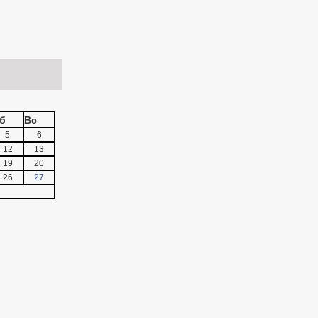
б
Вс
5
6
12
13
19
20
26
27