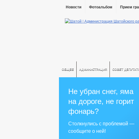
Новости
Фотоальбом
Прием гр
ОБЩЕЕ
АДМИНИСТРАЦИЯ
СОВЕТ ДЕПУТАТ
Не убран снег, яма
на дороге, не горит
фонарь?
Столкнулись с проблемой —
сообщите о ней!