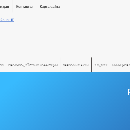
аждан
Контакты
Карта сайта
ОВ
ПРОТИВОДЕЙСТВИЕ КОРРУПЦИИ
ПРАВОВЫЕ АКТЫ
БЮДЖЕТ
МУНИЦИПА