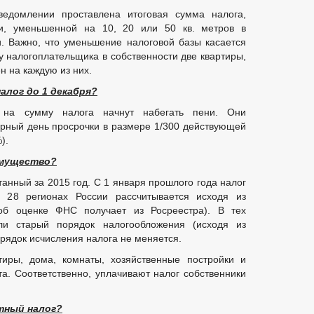
едомлении проставлена итоговая сумма налога,
и, уменьшенной на 10, 20 или 50 кв. метров в
. Важно, что уменьшение налоговой базы касается
 у налогоплательщика в собственности две квартиры,
н на каждую из них.
алог до 1 декабря?
на сумму налога начнут набегать пени. Они
рный день просрочки в размере 1/300 действующей
).
имущество?
анный за 2015 год. С 1 января прошлого года налог
 28 регионах России рассчитывается исходя из
об оценке ФНС получает из Росреестра). В тех
ли старый порядок налогообложения (исходя из
рядок исчисления налога не меняется.
тиры, дома, комнаты, хозяйственные постройки и
а. Соответственно, уплачивают налог собственники
тный налог?