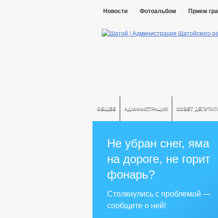
Новости
Фотоальбом
Прием гр
ОБЩЕЕ
АДМИНИСТРАЦИЯ
СОВЕТ ДЕПУТАТ
Не убран снег, яма
на дороге, не горит
фонарь?
Столкнулись с проблемой —
сообщите о ней!