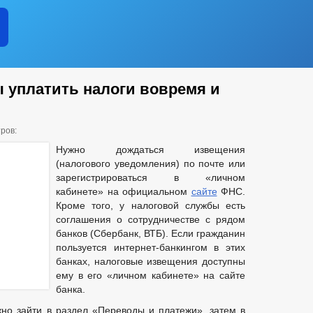
ы уплатить налоги вовремя и
ров:
Нужно дождаться извещения
(налогового уведомления) по почте или
зарегистрироваться в «личном
кабинете» на официальном
сайте
ФНС.
Кроме того, у налоговой службы есть
соглашения о сотрудничестве с рядом
банков (Сбербанк, ВТБ). Если гражданин
пользуется интернет-банкингом в этих
банках, налоговые извещения доступны
ему в его «личном кабинете» на сайте
банка.
но зайти в раздел «Переводы и платежи», затем в