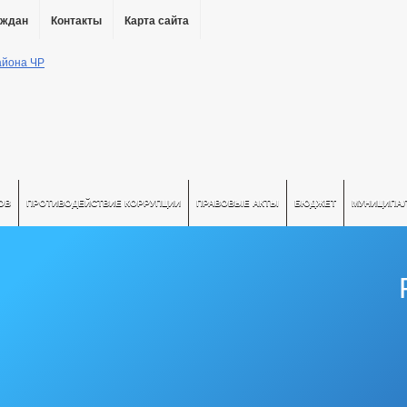
аждан
Контакты
Карта сайта
ОВ
ПРОТИВОДЕЙСТВИЕ КОРРУПЦИИ
ПРАВОВЫЕ АКТЫ
БЮДЖЕТ
МУНИЦИПА