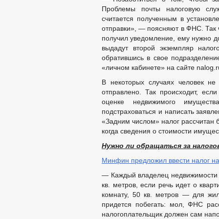
Проблемы почты налоговую слу
считается полученным в установл
отправки», — поясняют в ФНС. Так
получил уведомление, ему нужно д
выдадут второй экземпляр налог
обратившись в свое подразделение
«личном кабинете» на сайте nalog.r
В некоторых случаях человек не
отправлено. Так происходит, есл
оценке недвижимого имуществ
подстраховаться и написать заявле
«Задним числом» налог рассчитан б
когда сведения о стоимости имущес
Нужно ли обращаться за налог
Минфин предложил ввести налог на
— Каждый владелец недвижимости и
кв. метров, если речь идет о квар
комнату, 50 кв. метров — для жи
придется побегать: мол, ФНС рас
налогоплательщик должен сам напом