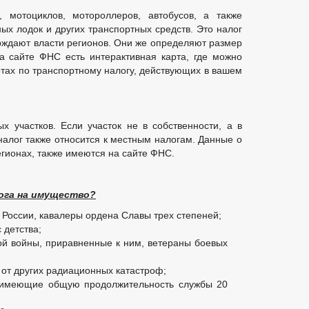
мотоциклов, мотороллеров, автобусов, а также
ных лодок и других транспортных средств. Это налог
ерждают власти регионов. Они же определяют размер
На сайте ФНС есть интерактивная карта, где можно
отах по транспортному налогу, действующих в вашем
 участков. Если участок не в собственности, а в
налог также относится к местным налогам. Данные о
егионах, также имеются на сайте ФНС.
ога на имущество?
 России, кавалеры ордена Славы трех степеней;
с детства;
ой войны, приравненные к ним, ветераны боевых
от других радиационных катастроф;
, имеющие общую продолжительность службы 20