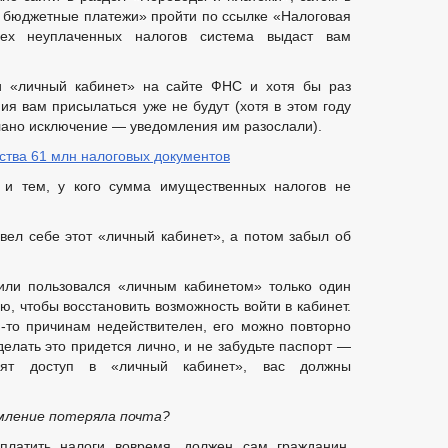
 бюджетные платежи» пройти по ссылке «Налоговая
ех неуплаченных налогов система выдаст вам
и «личный кабинет» на сайте ФНС и хотя бы раз
ия вам присылаться уже не будут (хотя в этом году
лано исключение — уведомления им разослали).
тва 61 млн налоговых документов
 и тем, у кого сумма имущественных налогов не
завел себе этот «личный кабинет», а потом забыл об
или пользовался «личным кабинетом» только один
, чтобы восстановить возможность войти в кабинет.
-то причинам недействителен, его можно повторно
делать это придется лично, и не забудьте паспорт —
вят доступ в «личный кабинет», вас должны
омление потеряла почта?
платить налоги вовремя, должен сам гражданин.