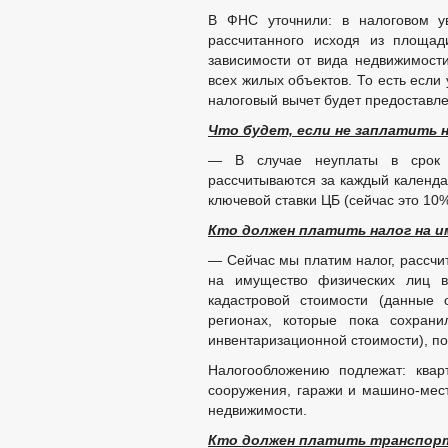
В ФНС уточнили: в налоговом ув
рассчитанного исходя из площад
зависимости от вида недвижимости
всех жилых объектов. То есть если
налоговый вычет будет предоставле
Что будет, если не заплатить н
— В случае неуплаты в срок 
рассчитываются за каждый календа
ключевой ставки ЦБ (сейчас это 10%
Кто должен платить налог на 
— Сейчас мы платим налог, рассчит
на имущество физических лиц в
кадастровой стоимости (данные 
регионах, которые пока сохрани
инвентаризационной стоимости), по
Налогообложению подлежат: квар
сооружения, гаражи и машино-мест
недвижимости.
Кто должен платить транспор