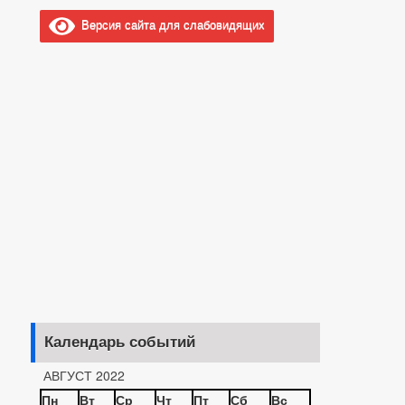
Версия сайта для слабовидящих
Календарь событий
АВГУСТ 2022
Пн
Вт
Ср
Чт
Пт
Сб
Вс