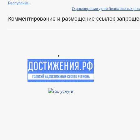
Республики»
О расширении доли безналичных расч
Комментирование и размещение ссылок запреще