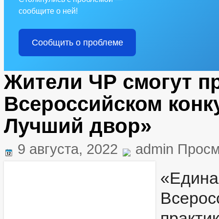
сообщите о ней!
Сообщить о проблеме
Жители ЧР смогут пр
Всероссийском конк
Лучший двор»
9 августа, 2022
admin Просм
«Еди
Всеро
практи