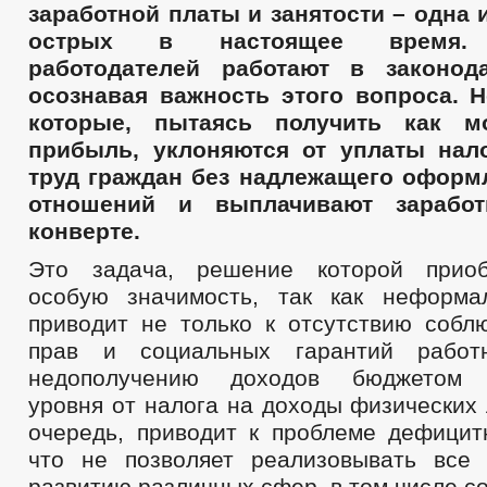
заработной платы и занятости – одна 
острых в настоящее время. 
работодателей работают в законод
осознавая важность этого вопроса. Н
которые, пытаясь получить как 
прибыль, уклоняются от уплаты нало
труд граждан без надлежащего оформ
отношений и выплачивают зарабо
конверте.
Это задача, решение которой приоб
особую значимость, так как неформа
приводит не только к отсутствию собл
прав и социальных гарантий работ
недополучению доходов бюджетом м
уровня от налога на доходы физических 
очередь, приводит к проблеме дефицит
что не позволяет реализовывать все
развитию различных сфер, в том числе с