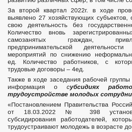
За второй квартал 2022г. в ходе про
выявлено 27 хозяйствующих субъектов,
свою деятельность без государственн
Количество вновь зарегистрирован
самозанятых граждан, при
предпринимательской деятельности
мероприятий по снижению неформальн
ед. Количество работников, с кото
трудовые договоры – 4ед.
Также в ходе заседания рабочей группы
информация о
с
убсидиях работ
трудоустройстве молодых сотрудни
«Постановлением Правительства Росси
от 18.03.2022 № 398 установ
субсидирования работодателей, кото
трудоустраивают молодежь в возрасте до 