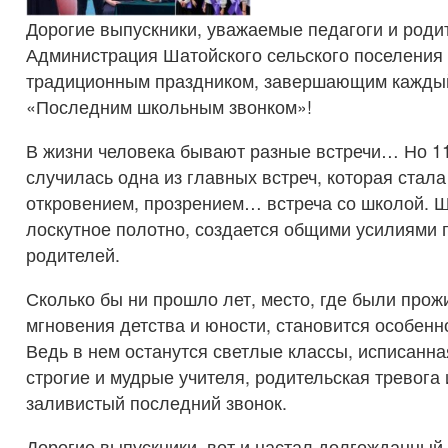
Дорогие выпускники, уважаемые педагоги и роди
Администрация Шатойского сельского поселения 
традиционным праздником, завершающим каждый
«Последним школьным звонком»!
В жизни человека бывают разные встречи… Но 11
случилась одна из главных встреч, которая стала
откровением, прозрением… встреча со школой. Ш
лоскутное полотно, создается общими усилиями п
родителей.
Сколько бы ни прошло лет, место, где были про
мгновения детства и юности, становится особенн
Ведь в нем останутся светлые классы, исписанна
строгие и мудрые учителя, родительская тревога 
заливистый последний звонок.
Дорогие выпускники, вот и настал долгожданный