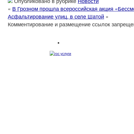
Опубликовано в рубрике
Новости
«
В Грозном прошла всероссийская акция «Бессм
Асфальтирование улиц, в селе Шатой
»
Комментирование и размещение ссылок запреще