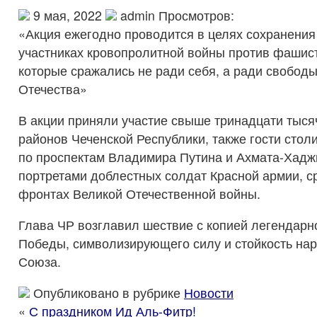
9 мая, 2022
admin Просмотров:
«Акция ежегодно проводится в целях сохранения
участниках кровопролитной войны против фашис
которые сражались не ради себя, а ради свободы
Отечества»
В акции приняли участие свыше тринадцати тыся
районов Чеченской Республики, также гости сто
по проспектам Владимира Путина и Ахмата-Хадж
портретами доблестных солдат Красной армии, 
фронтах Великой Отечественной войны.
Глава ЧР возглавил шествие с копией легендарн
Победы, символизирующего силу и стойкость нар
Союза.
Опубликовано в рубрике
Новости
«
С праздником Ид Аль-Фитр!