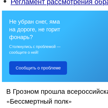
Регламент рассмотрения об
Не убран снег, яма
на дороге, не горит
фонарь?
Столкнулись с проблемой —
сообщите о ней!
Сообщить о проблеме
В Грозном прошла всероссийск
«Бессмертный полк»