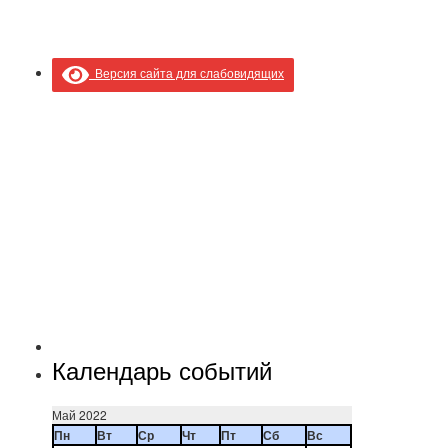
Версия сайта для слабовидящих
Календарь событий
Май 2022
Пн
Вт
Ср
Чт
Пт
Сб
Вс