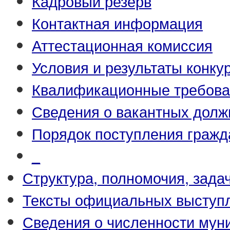
Кадровый резерв
Контактная информация
Аттестационная комиссия
Условия и результаты конку
Квалификационные требова
Сведения о вакантных долж
Порядок поступления гражд
_
Структура, полномочия, зада
Тексты официальных выступл
Сведения о численности му