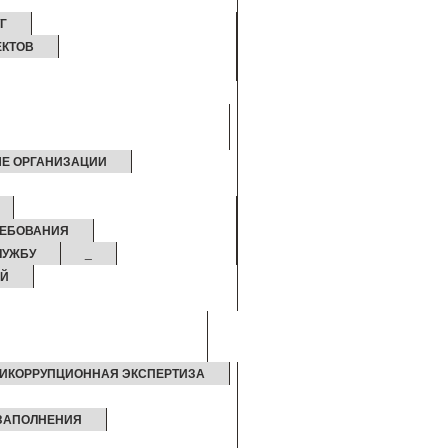
Г
ЕКТОВ
Е ОРГАНИЗАЦИИ
РЕБОВАНИЯ
ЛУЖБУ
_
ИЙ
ИКОРРУПЦИОННАЯ ЭКСПЕРТИЗА
 ЗАПОЛНЕНИЯ