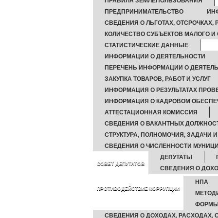
ПРАВИЛА ЗЕМЛЕПОЛЬЗОВАНИЯ
ПРЕДПРИНИМАТЕЛЬСТВО
ИН
СВЕДЕНИЯ О ЛЬГОТАХ, ОТСРОЧКАХ,
КОЛИЧЕСТВО СУБЪЕКТОВ МАЛОГО И
СТАТИСТИЧЕСКИЕ ДАННЫЕ
ИНФОРМАЦИИ О ДЕЯТЕЛЬНОСТИ
ПЕРЕЧЕНЬ ИНФОРМАЦИИ О ДЕЯТЕЛЬ
ЗАКУПКА ТОВАРОВ, РАБОТ И УСЛУГ
ИНФОРМАЦИЯ О РЕЗУЛЬТАТАХ ПРОВ
ИНФОРМАЦИЯ О КАДРОВОМ ОБЕСПЕ
АТТЕСТАЦИОННАЯ КОМИССИЯ
СВЕДЕНИЯ О ВАКАНТНЫХ ДОЛЖНОС
СТРУКТУРА, ПОЛНОМОЧИЯ, ЗАДАЧИ 
СВЕДЕНИЯ О ЧИСЛЕННОСТИ МУНИ
ДЕПУТАТЫ
СОВЕТ ДЕПУТАТОВ
СВЕДЕНИЯ О ДОХО
НПА
ПРОТИВОДЕЙСТВИЕ КОРРУПЦИИ
МЕТОД
ФОРМЫ
СВЕДЕНИЯ О ДОХОДАХ, РАСХОДАХ,