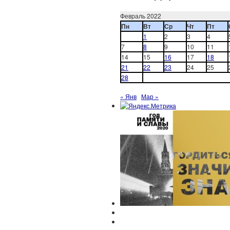
Февраль 2022
Пн
Вт
Ср
Чт
Пт
1
2
3
4
7
8
9
10
11
14
15
16
17
18
21
22
23
24
25
28
« Янв
Мар »