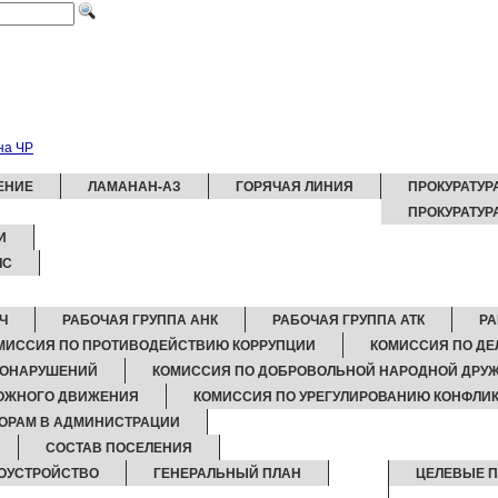
ЕНИЕ
ЛАМАНАН-АЗ
ГОРЯЧАЯ ЛИНИЯ
ПРОКУРАТУР
ПРОКУРАТУР
И
ЧС
Ч
РАБОЧАЯ ГРУППА АНК
РАБОЧАЯ ГРУППА АТК
РА
МИССИЯ ПО ПРОТИВОДЕЙСТВИЮ КОРРУПЦИИ
КОМИССИЯ ПО Д
ВОНАРУШЕНИЙ
КОМИССИЯ ПО ДОБРОВОЛЬНОЙ НАРОДНОЙ ДРУ
РОЖНОГО ДВИЖЕНИЯ
КОМИССИЯ ПО УРЕГУЛИРОВАНИЮ КОНФЛИК
ПОРАМ В АДМИНИСТРАЦИИ
СОСТАВ ПОСЕЛЕНИЯ
ОУСТРОЙСТВО
ГЕНЕРАЛЬНЫЙ ПЛАН
ЦЕЛЕВЫЕ 