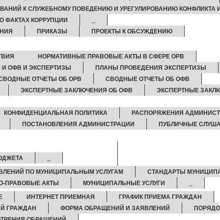
ВАНИЙ К СЛУЖЕБНОМУ ПОВЕДЕНИЮ И УРЕГУЛИРОВАНИЮ КОНФЛИКТА 
О ФАКТАХ КОРРУПЦИИ
_
НИЯ
ПРИКАЗЫ
ПРОЕКТЫ К ОБСУЖДЕНИЮ
ТВИЯ
НОРМАТИВНЫЕ ПРАВОВЫЕ АКТЫ В СФЕРЕ ОРВ
 И ОФВ И ЭКСПЕРТИЗЫ
ПЛАНЫ ПРОВЕДЕНИЯ ЭКСПЕРТИЗЫ
СВОДНЫЕ ОТЧЕТЫ ОБ ОРВ
СВОДНЫЕ ОТЧЕТЫ ОБ ОФВ
ЭКСПЕРТНЫЕ ЗАКЛЮЧЕНИЯ ОБ ОФВ
ЭКСПЕРТНЫЕ ЗАКЛ
КОНФИДЕНЦИАЛЬНАЯ ПОЛИТИКА
РАСПОРЯЖЕНИЯ АДМИНИС
ПОСТАНОВЛЕНИЯ АДМИНИСТРАЦИИ
ПУБЛИЧНЫЕ СЛУШ
ЮДЖЕТА
_
ВЛЕНИЙ ПО МУНИЦИПАЛЬНЫМ УСЛУГАМ
СТАНДАРТЫ МУНИЦИП
О-ПРАВОВЫЕ АКТЫ
МУНИЦИПАЛЬНЫЕ УСЛУГИ
_
Е
ИНТЕРНЕТ ПРИЕМНАЯ
ГРАФИК ПРИЕМА ГРАЖДАН
Й ГРАЖДАН
ФОРМА ОБРАЩЕНИЙ И ЗАЯВЛЕНИЙ
ПОРЯДО
ОТРЕНИЯ ОБРАЩЕНИЙ