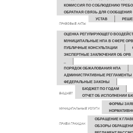
КОМИССИЯ ПО СОБЛЮДЕНИЮ ТРЕБО
ОБРАТНАЯ СВЯЗЬ ДЛЯ СООБЩЕНИЯ 
УСТАВ
РЕШЕ
ПРАВОВЫЕ АКТЫ
ОЦЕНКА РЕГУЛИРУЮЩЕГО ВОЗДЕЙС
МУНИЦИПАЛЬНЫЕ НПА В СФЕРЕ ОРВ
ПУБЛИЧНЫЕ КОНСУЛЬТАЦИИ
ЭКСПЕРТНЫЕ ЗАКЛЮЧЕНИЯ ОБ ОРВ
_
ПОРЯДОК ОБЖАЛОВАНИЯ НПА
АДМИНИСТРАТИВНЫЕ РЕГЛАМЕНТЫ
ФЕДЕРАЛЬНЫЕ ЗАКОНЫ
БЮДЖЕТ ПО ГОДАМ
БЮДЖЕТ
ОТЧЕТ ОБ ИСПОЛНЕНИИ Б
ФОРМЫ ЗАЯ
МУНИЦИПАЛЬНЫЕ УСЛУГИ
НОРМАТИВН
ОБРАЩЕНИЕ К ГЛАВ
ПРИЕМ ГРАЖДАН
ОБЗОРЫ ОБРАЩЕНИ
РЕГЛАМЕНТ РАССМ