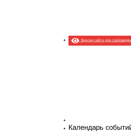
Версия сайта для слабовидя
Календарь событи