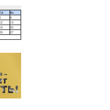
Сб
Вс
5
6
12
13
19
20
26
27