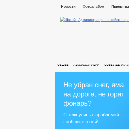
Новости
Фотоальбом
Прием гр
ОБЩЕЕ
АДМИНИСТРАЦИЯ
СОВЕТ ДЕПУТАТ
Не убран снег, яма
на дороге, не горит
фонарь?
Столкнулись с проблемой —
сообщите о ней!