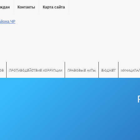
аждан
Контакты
Карта сайта
ОВ
ПРОТИВОДЕЙСТВИЕ КОРРУПЦИИ
ПРАВОВЫЕ АКТЫ
БЮДЖЕТ
МУНИЦИПА