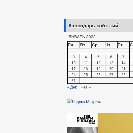
Календарь событий
ЯНВАРЬ 2022
Пн
Вт
Ср
Чт
Пт
С
3
4
5
6
7
10
11
12
13
14
17
18
19
20
21
24
25
26
27
28
31
« Дек
Фев »