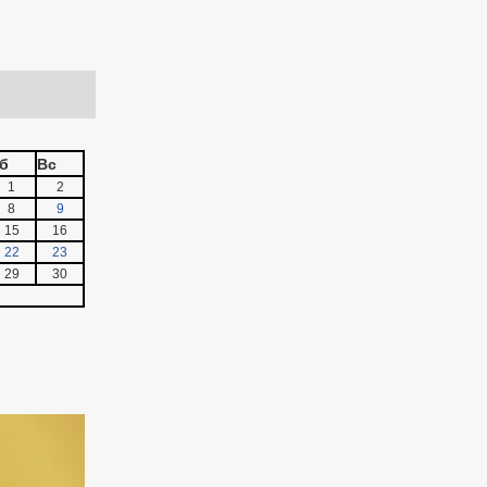
б
Вс
1
2
8
9
15
16
22
23
29
30