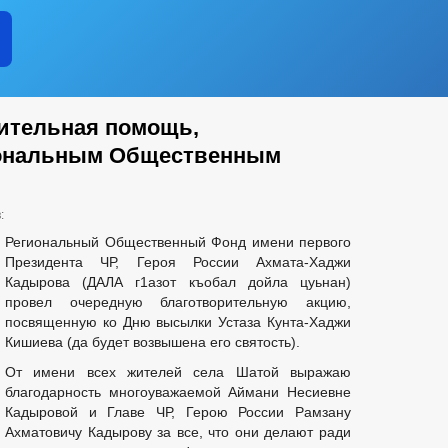
ительная помощь,
иональным Общественным
:
Региональный Общественный Фонд имени первого
Президента ЧР, Героя России Ахмата-Хаджи
Кадырова (ДАЛА г1азот къобал дойла цуьнан)
провел очередную благотворительную акцию,
посвященную ко Дню высылки Устаза Кунта-Хаджи
Кишиева (да будет возвышена его святость).
От имени всех жителей села Шатой выражаю
благодарность многоуважаемой Аймани Несиевне
Кадыровой и Главе ЧР, Герою России Рамзану
Ахматовичу Кадырову за все, что они делают ради