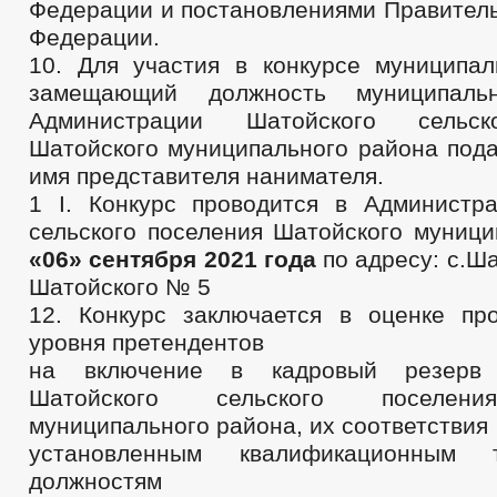
Федерации и постановлениями Правитель
Федерации.
10. Для участия в конкурсе муниципа
замещающий должность муниципал
Администрации Шатойского сельск
Шатойского муниципального района пода
имя представителя нанимателя.
1 I. Конкурс проводится в Администр
сельского поселения Шатойского муници
«06» сентября 2021 года
по адресу: с.Ш
Шатойского № 5
12. Конкурс заключается в оценке пр
уровня претендентов
на включение в кадровый резерв 
Шатойского сельского поселени
муниципального района, их соответствия
установленным квалификационным 
должностям