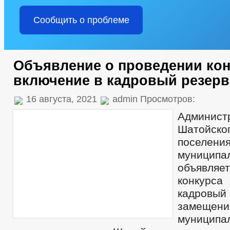
Сообщить о проблеме
Объявление о проведении кон
включение в кадровый резерв
16 августа, 2021
admin Просмотров:
Админист
Шатойск
поселен
муницип
объявляе
конкурса
кадровы
замещения
муницип