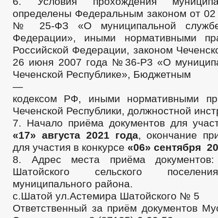
6. Условия прохождения муницип
определены Федеральным законом от 02 
№ 25-ФЗ «О муниципальной службе
Федерации», иными нормативными пр
Российской Федерации, законом Чеченск
26 июня 2007 года №36-Р3 «О муницип
Чеченской Республике», Бюджетным
—
кодексом РФ, иными нормативными пр
Чеченской Республики, должностной инст
7. Начало приёма документов для участ
«17» августа 2021 года
, окончание пр
для участия в конкурсе
«06» сентября 20
8. Адрес места приёма документов:
Шатойского сельского поселени
муниципального района.
с.Шатой ул.Астемира Шатойского № 5
Ответственный за приём документов Му