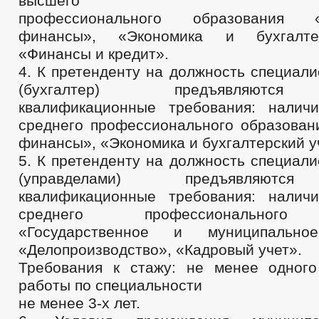
высшего
профессионального образования
финансы», «Экономика и бухгалтер
«Финансы и кредит».
4. К претенденту на должность специал
(бухгалтер) предъявляютс
квалификационные требования: налич
среднего профессионального образован
финансы», «Экономика и бухгалтерский у
5. К претенденту на должность специал
(управделами) предъявляютс
квалификационные требования: налич
среднего профессионального 
«Государственное и муниципальное
«Делопроизводство», «Кадровый учет».
Требования к стажу: не менее одног
работы по специальности
не менее 3-х лет.