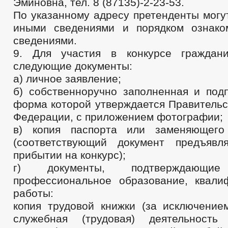
Эминовна, тел. 8 (87135)-2-23-53.
По указанному адресу претенденты могу
иными сведениями и порядком ознако
сведениями.
9. Для участия в конкурсе граждани
следующие документы:
а) личное заявление;
б) собственноручно заполненная и подп
форма которой утверждается Правительс
Федерации, с приложением фотографии;
в) копия паспорта или заменяющего
(соответствующий документ предъявл
прибытии на конкурс);
г) документы, подтверждающие
профессиональное образование, квал
работы:
копия трудовой книжки (за исключением
служебная (трудовая) деятельность 