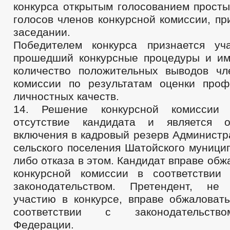
конкурса открытым голосованием прост
голосов членов конкурсной комиссии, п
заседании.
Победителем конкурса признается уч
прошедший конкурсные процедуры и и
количество положительных выводов чл
комиссии по результатам оценки про
личностных качеств.
14. Решение конкурсной комиссии 
отсутствие кандидата и является 
включения в кадровый резерв Администр
сельского поселения Шатойского муници
либо отказа в этом. Кандидат вправе об
конкурсной комиссии в соответствии
законодательством. Претендент, н
участию в конкурсе, вправе обжаловат
соответствии с законодательств
Федерации.