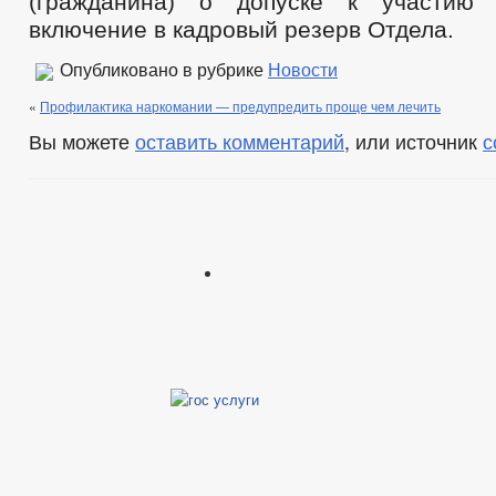
(гражданина) о допуске к участию
включение в кадровый резерв Отдела.
Опубликовано в рубрике
Новости
«
Профилактика наркомании — предупредить проще чем лечить
Вы можете
оставить комментарий
, или источник
с