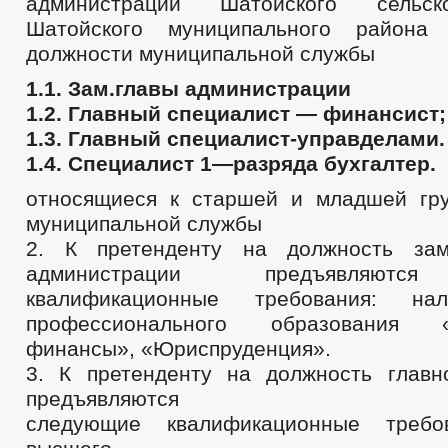
администрации Шатойского сельск
Шатойского муниципального района
должности муниципальной службы
1.1. Зам.главы администрации
1.2. Главный специалист — финансист;
1.3. Главный специалист-управделами.
1.4. Специалист 1—разряда бухгалтер.
относящиеся к старшей и младшей гр
муниципальной службы
2. К претенденту на должность зам
администрации предъявляютс
квалификационные требования: на
профессионального образования
финансы», «Юриспруденция».
3. К претенденту на должность главн
предъявляются
следующие квалификационные требо