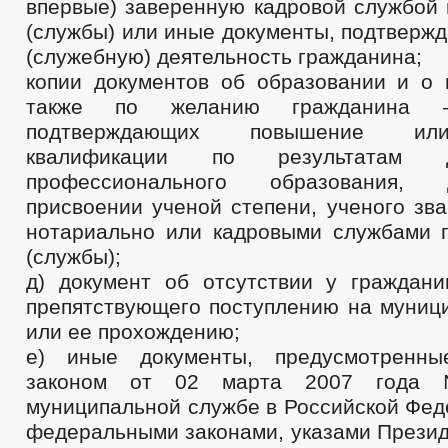
впервые) заверенную кадровой службой 
(службы) или иные документы, подтверж
(служебную) деятельность гражданина;
копии документов об образовании и о 
также по желанию гражданина —
подтверждающих повышение ил
квалификации по результатам до
профессионального образования,
присвоении ученой степени, ученого зв
нотариально или кадровыми службами 
(службы);
д) документ об отсутствии у граждани
препятствующего поступлению на муниц
или ее прохождению;
е) иные документы, предусмотренн
законом от 02 марта 2007 год
муниципальной службе в Российской Фед
федеральными законами, указами Презид