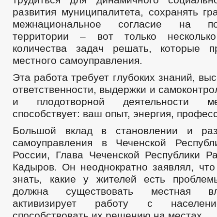
развития муниципалитета, сохранять гр
межнациональное согласие на под
территории – вот только нескольк
количества задач решать, которые п
местного самоуправления.
Эта работа требует глубоких знаний, вы
ответственности, выдержки и самоконтр
и плодотворной деятельности м
способствует: ваш опыт, энергия, профес
Большой вклад в становлении и раз
самоуправления в Чеченской Республ
России, Глава Чеченской Республики Р
Кадыров. Он неоднократно заявлял, что
знать, какие у жителей есть проблем
должна существовать местная вл
активизирует работу с населе
способствовать их решению на местах.