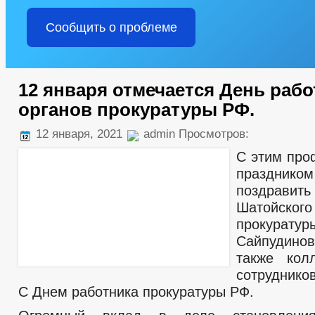
Сообщить о проблеме
12 января отмечается День рабо
органов прокуратуры РФ.
12 января, 2021
admin Просмотров:
С этим про
праздн
поздрави
Шатойского
прокурату
Сайпудинов
также кол
сотруднико
С Днем работника прокуратуры РФ.