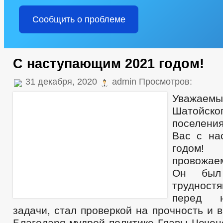
Сообщить о проблеме
С наступающим 2021 годом!
31 декабря, 2020
admin Просмотров:
Уважае
Шатойск
поселен
Вас с на
годом!
провожае
Он был
труднос
перед 
задачи, стал проверкой на прочность и 
Благодаря мудрой политике Главы Чечен