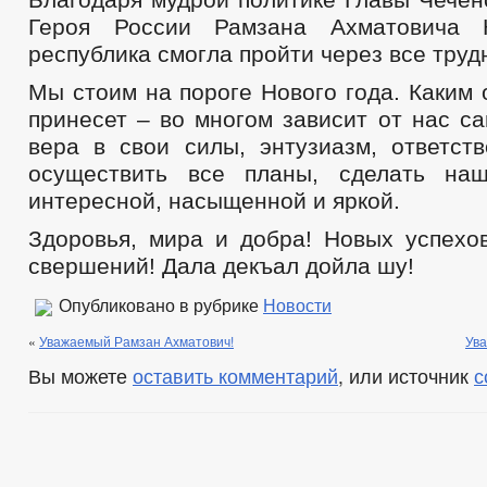
Героя России Рамзана Ахматовича 
республика смогла пройти через все труд
Мы стоим на пороге Нового года. Каким о
принесет – во многом зависит от нас са
вера в свои силы, энтузиазм, ответств
осуществить все планы, сделать на
интересной, насыщенной и яркой.
Здоровья, мира и добра! Новых успехов
свершений! Дала декъал дойла шу!
Опубликовано в рубрике
Новости
«
Уважаемый Рамзан Ахматович!
Ува
Вы можете
оставить комментарий
, или источник
с