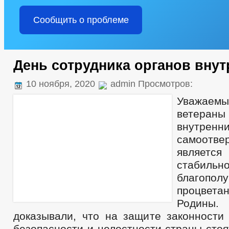
Сообщить о проблеме
День сотрудника органов внут
10 ноября, 2020
admin Просмотров:
Уважаемы
ветера
внутрен
самоотв
являет
стабильно
благо
процве
Родины
доказывали, что на защите законности 
безопасности и целостности страны сто