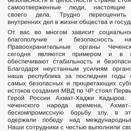
самоотверженные люди, настоящие 
своего дела. Трудно переоценить
внутренних дел в жизни общества и госуд
От вас во многом зависит социально
благополучие и безопасность н
Правоохранительные органы Чеченс
сегодня являются примером и в 
обеспечивают стабильность и безопасн
Благодаря неустанным усилиям орган
наша республика за последние годы 
самых безопасных и процветающих субъ
истоков создания МВД по ЧР стоял Перв
Герой России Ахмат-Хаджи Кадыров.
чеченского народа времена, Ахмат
бескомпромиссную борьбу злу, в э
одержали победу над международны
Наши сотрудники с честью выполнили сво