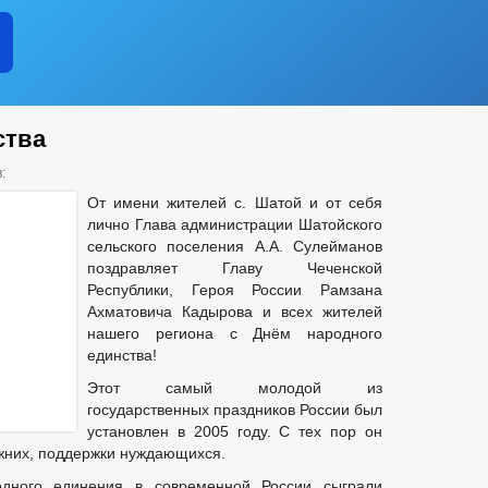
ства
:
От имени жителей с. Шатой и от себя
лично Глава администрации Шатойского
сельского поселения А.А. Сулейманов
поздравляет Главу Чеченской
Республики, Героя России Рамзана
Ахматовича Кадырова и всех жителей
нашего региона с Днём народного
единства!
Этот самый молодой из
государственных праздников России был
установлен в 2005 году. С тех пор он
ижних, поддержки нуждающихся.
дного единения в современной России сыграли