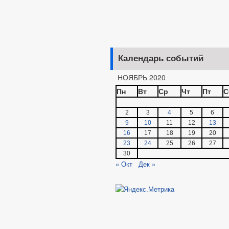
Календарь событий
НОЯБРЬ 2020
Пн
Вт
Ср
Чт
Пт
С
2
3
4
5
6
9
10
11
12
13
16
17
18
19
20
23
24
25
26
27
30
« Окт
Дек »