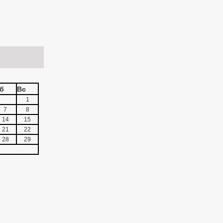
б
Вс
1
7
8
14
15
21
22
28
29