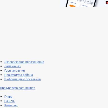
Экологическое просвещение
Ламанан-аз
Горячая линия
Прокуратура района
Информация о поселении
Прокуратура разъясняет
Глава
ГО и ЧС
Комиссии