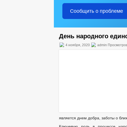
Сообщить о проблеме
День народного един
4 ноября, 2020
admin Просмотров
является днем добра, заботы о бл
Ключевую роль в процессе наро