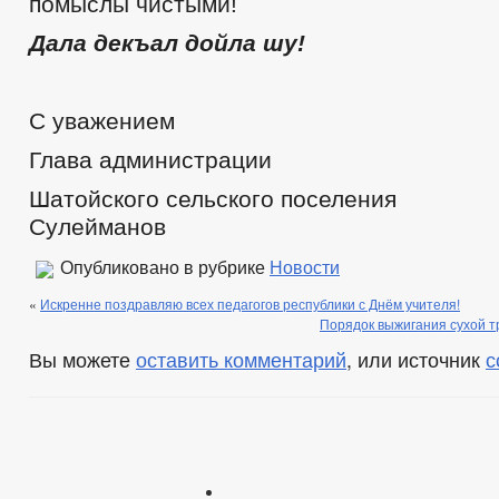
помыслы чистыми!
Дала декъал дойла шу!
С уважением
Глава администрации
Шатойского сельского пос
Сулейманов
Опубликовано в рубрике
Новости
«
Искренне поздравляю всех педагогов республики с Днём учителя!
Порядок выжигания сухой т
Вы можете
оставить комментарий
, или источник
с