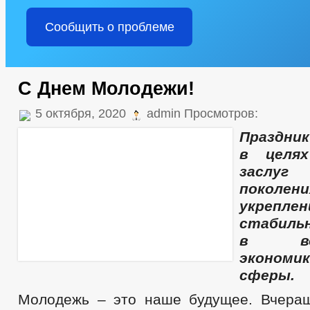
Сообщить о проблеме
С Днем Молодежи!
5 октября, 2020
admin Просмотров:
Праздни
в целях
заслу
поколен
укрепл
стабильн
в восс
экономик
сферы.
Молодежь – это наше будущее. Вчера