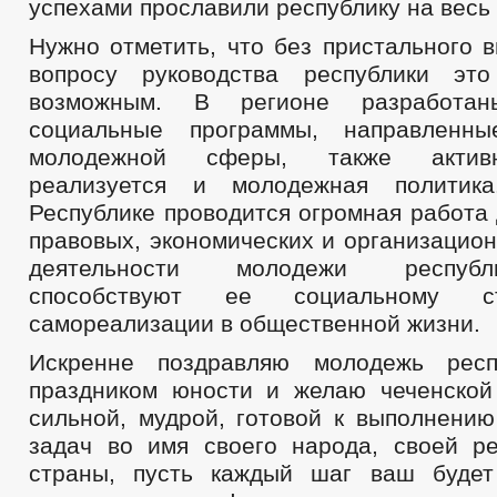
успехами прославили республику на весь
Нужно отметить, что без пристального 
вопросу руководства республики э
возможным. В регионе разработан
социальные программы, направленн
молодежной сферы, также актив
реализуется и молодежная политик
Республике проводится огромная работа
правовых, экономических и организацио
деятельности молодежи республ
способствуют ее социальному с
самореализации в общественной жизни.
Искренне поздравляю молодежь рес
праздником юности и желаю чеченско
сильной, мудрой, готовой к выполнени
задач во имя своего народа, своей ре
страны, пусть каждый шаг ваш будет