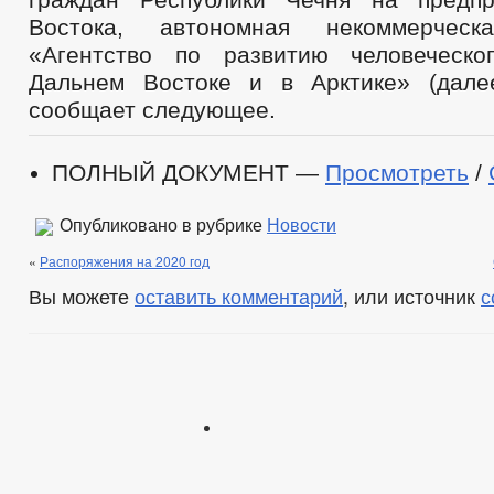
Востока, автономная некоммерческ
«Агентство по развитию человеческо
Дальнем Востоке и в Арктике» (дале
сообщает следующее.
ПОЛНЫЙ ДОКУМЕНТ —
Просмотреть
/
Опубликовано в рубрике
Новости
«
Распоряжения на 2020 год
Вы можете
оставить комментарий
, или источник
с