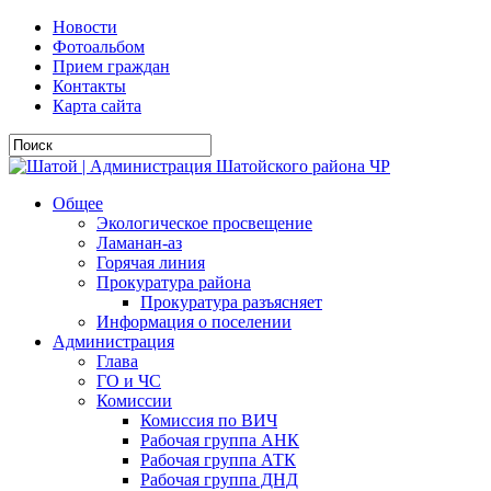
Новости
Фотоальбом
Прием граждан
Контакты
Карта сайта
Общее
Экологическое просвещение
Ламанан-аз
Горячая линия
Прокуратура района
Прокуратура разъясняет
Информация о поселении
Администрация
Глава
ГО и ЧС
Комиссии
Комиссия по ВИЧ
Рабочая группа АНК
Рабочая группа АТК
Рабочая группа ДНД