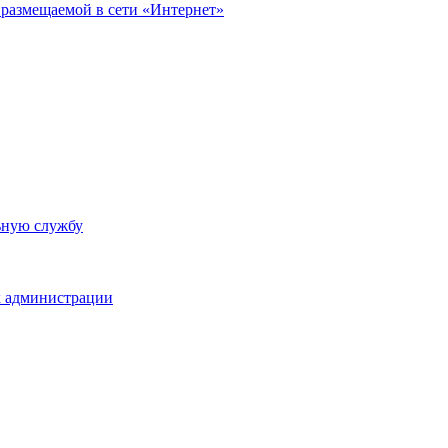
размещаемой в сети «Интернет»
ьную службу
х администрации