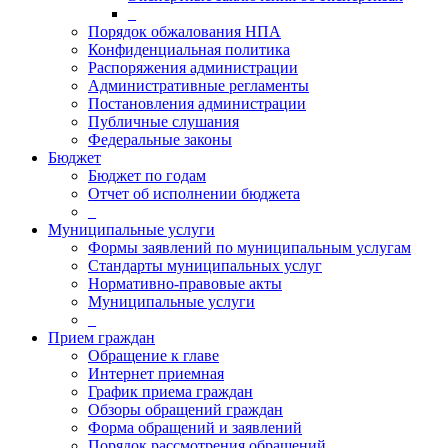
_
Порядок обжалования НПА
Конфиденциальная политика
Распоряжения администрации
Административные регламенты
Постановления администрации
Публичные слушания
Федеральные законы
Бюджет
Бюджет по годам
Отчет об исполнении бюджета
_
Муниципальные услуги
Формы заявлений по муниципальным услугам
Стандарты муниципальных услуг
Нормативно-правовые акты
Муниципальные услуги
_
Прием граждан
Обращение к главе
Интернет приемная
График приема граждан
Обзоры обращений граждан
Форма обращений и заявлений
Порядок рассмотрения обращений