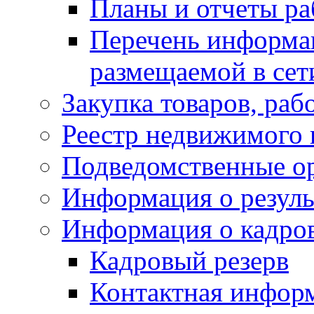
Планы и отчеты р
Перечень информа
размещаемой в сет
Закупка товаров, раб
Реестр недвижимого
Подведомственные о
Информация о резуль
Информация о кадро
Кадровый резерв
Контактная инфор