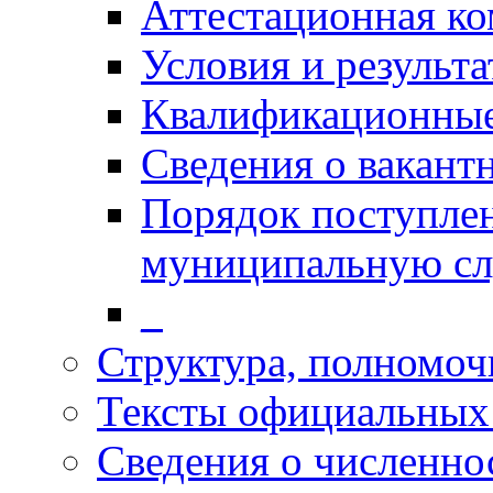
Аттестационная к
Условия и результ
Квалификационные
Сведения о вакант
Порядок поступлен
муниципальную с
_
Структура, полномоч
Тексты официальных 
Сведения о численн