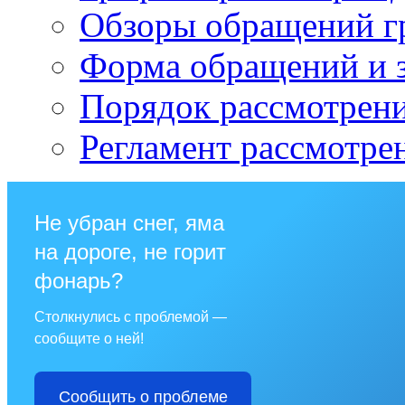
Обзоры обращений г
Форма обращений и 
Порядок рассмотрен
Регламент рассмотре
Не убран снег, яма
на дороге, не горит
фонарь?
Столкнулись с проблемой —
сообщите о ней!
Сообщить о проблеме