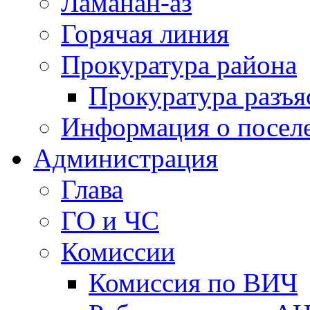
Ламанан-аз
Горячая линия
Прокуратура района
Прокуратура разъя
Информация о посел
Администрация
Глава
ГО и ЧС
Комиссии
Комиссия по ВИЧ