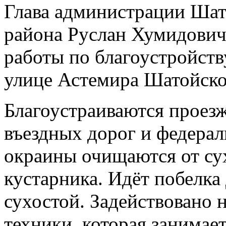
Глава администрации Шат
района Руслан Хумидович 
работы по благоустройств
улице Астемира Шатойско
Благоустраиваются проезж
въездных дорог и федерал
окраины очищаются от су
кустарника. Идёт побелка
сухостой. Задействовано 
техники, которая занимае