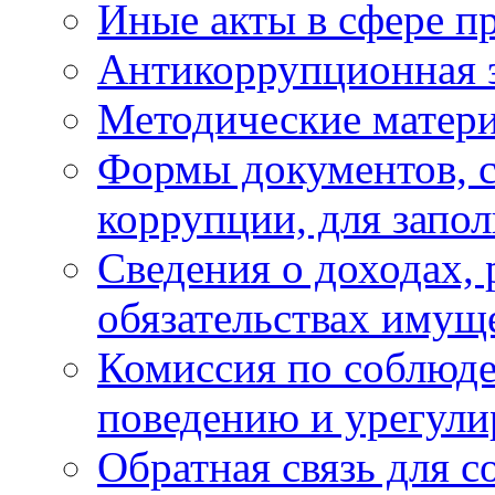
Иные акты в сфере п
Антикоррупционная 
Методические матер
Формы документов, с
коррупции, для запо
Сведения о доходах, 
обязательствах имущ
Комиссия по соблюд
поведению и урегули
Обратная связь для 