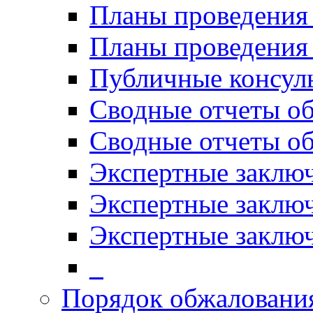
Планы проведения
Планы проведени
Публичные консул
Сводные отчеты о
Сводные отчеты о
Экспертные заклю
Экспертные заклю
Экспертные заключ
_
Порядок обжалован