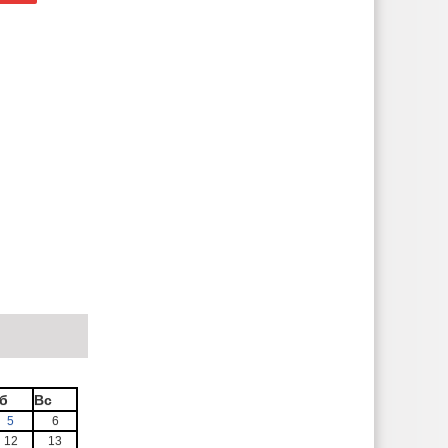
б
Вс
5
6
12
13