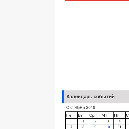
Календарь событий
ОКТЯБРЬ 2019
Пн
Вт
Ср
Чт
Пт
С
1
2
3
4
7
8
9
10
11