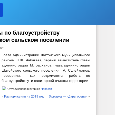
 по благоустройству
ком сельском поселении
ов:
Глава администрации Шатойского муниципального
района Ш.Ш. Чабагаев, первый заместитель главы
администрации М. Басханов, глава администрации
Шатойского сельского поселения А. Сулейманов,
проверили, как продолжаются работы по
благоустройству и санитарной очистки территории.
Опубликовано в рубрике
Новости
«
Распоряжения на 2019 год
Ярмарка — «Дары осени»
»