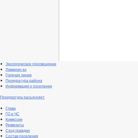
Экологическое просвещение
Ламанан-аз
Горячая линия
Прокуратура района
Информация о поселении
Прокуратура разъясняет
Глава
ГО и ЧС
Комиссии
Реквизиты
Сход граждан
Состав поселения