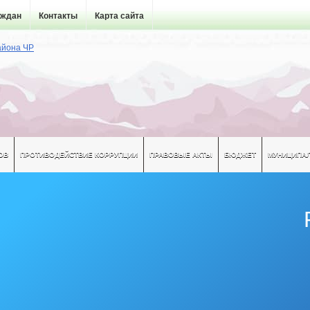
аждан
Контакты
Карта сайта
ОВ
ПРОТИВОДЕЙСТВИЕ КОРРУПЦИИ
ПРАВОВЫЕ АКТЫ
БЮДЖЕТ
МУНИЦИПА