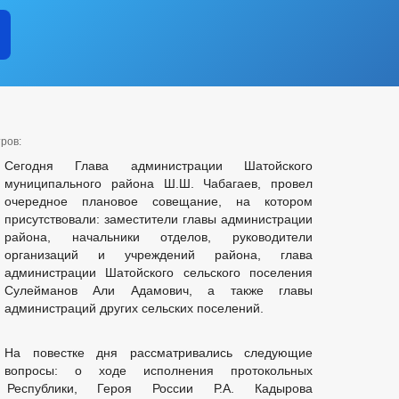
ров:
Сегодня Глава администрации Шатойского
муниципального района Ш.Ш. Чабагаев, провел
очередное плановое совещание, на котором
присутствовали: заместители главы администрации
района, начальники отделов, руководители
организаций и учреждений района, глава
администрации Шатойского сельского поселения
Сулейманов Али Адамович, а также главы
администраций других сельских поселений.
На повестке дня рассматривались следующие
вопросы: о ходе исполнения протокольных
 Республики, Героя России Р.А. Кадырова