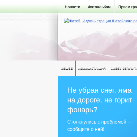
Новости
Фотоальбом
Прием гр
ОБЩЕЕ
АДМИНИСТРАЦИЯ
СОВЕТ ДЕПУТАТ
Не убран снег, яма
на дороге, не горит
фонарь?
Столкнулись с проблемой —
сообщите о ней!