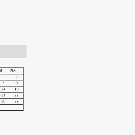
б
Вс
1
7
8
14
15
21
22
28
29