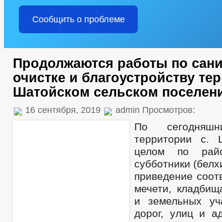
Сообщить о проблеме
Продолжаются работы по сан
очистке и благоустройству те
Шатойском сельском поселен
16 сентября, 2019
admin Просмотров:
По сегодняш
территории с. 
целом по райо
субботники (белхи
приведение соот
мечети, кладбищ
и земельных уч
дорог, улиц и а