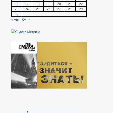
16
17
18
19
20
21
22
23
24
25
26
27
28
29
30
« Авг
Окт »