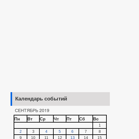
Календарь событий
СЕНТЯБРЬ 2019
Пн
Вт
Ср
Чт
Пт
Сб
Вс
1
2
3
4
5
6
7
8
9
10
11
12
13
14
15