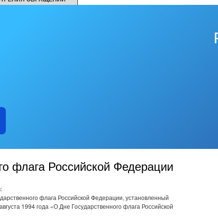
го флага Российской Федерации
:
сударственного флага Российской Федерации, установленный
августа 1994 года «О Дне Государственного флага Российской