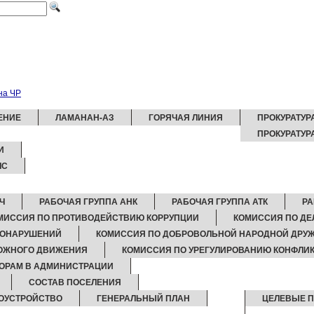
ЕНИЕ
ЛАМАНАН-АЗ
ГОРЯЧАЯ ЛИНИЯ
ПРОКУРАТУР
ПРОКУРАТУР
И
ЧС
Ч
РАБОЧАЯ ГРУППА АНК
РАБОЧАЯ ГРУППА АТК
РА
МИССИЯ ПО ПРОТИВОДЕЙСТВИЮ КОРРУПЦИИ
КОМИССИЯ ПО Д
ВОНАРУШЕНИЙ
КОМИССИЯ ПО ДОБРОВОЛЬНОЙ НАРОДНОЙ ДРУ
РОЖНОГО ДВИЖЕНИЯ
КОМИССИЯ ПО УРЕГУЛИРОВАНИЮ КОНФЛИК
ПОРАМ В АДМИНИСТРАЦИИ
СОСТАВ ПОСЕЛЕНИЯ
ОУСТРОЙСТВО
ГЕНЕРАЛЬНЫЙ ПЛАН
ЦЕЛЕВЫЕ 