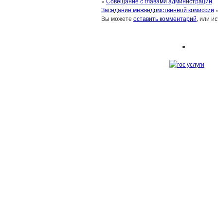
«
Совещание с главами администрации
Заседание межведомственной комиссии
Вы можете
оставить комментарий
, или и