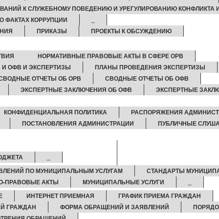
ВАНИЙ К СЛУЖЕБНОМУ ПОВЕДЕНИЮ И УРЕГУЛИРОВАНИЮ КОНФЛИКТА 
О ФАКТАХ КОРРУПЦИИ
_
НИЯ
ПРИКАЗЫ
ПРОЕКТЫ К ОБСУЖДЕНИЮ
ТВИЯ
НОРМАТИВНЫЕ ПРАВОВЫЕ АКТЫ В СФЕРЕ ОРВ
 И ОФВ И ЭКСПЕРТИЗЫ
ПЛАНЫ ПРОВЕДЕНИЯ ЭКСПЕРТИЗЫ
СВОДНЫЕ ОТЧЕТЫ ОБ ОРВ
СВОДНЫЕ ОТЧЕТЫ ОБ ОФВ
ЭКСПЕРТНЫЕ ЗАКЛЮЧЕНИЯ ОБ ОФВ
ЭКСПЕРТНЫЕ ЗАКЛ
КОНФИДЕНЦИАЛЬНАЯ ПОЛИТИКА
РАСПОРЯЖЕНИЯ АДМИНИС
ПОСТАНОВЛЕНИЯ АДМИНИСТРАЦИИ
ПУБЛИЧНЫЕ СЛУШ
ЮДЖЕТА
_
ВЛЕНИЙ ПО МУНИЦИПАЛЬНЫМ УСЛУГАМ
СТАНДАРТЫ МУНИЦИП
О-ПРАВОВЫЕ АКТЫ
МУНИЦИПАЛЬНЫЕ УСЛУГИ
_
Е
ИНТЕРНЕТ ПРИЕМНАЯ
ГРАФИК ПРИЕМА ГРАЖДАН
Й ГРАЖДАН
ФОРМА ОБРАЩЕНИЙ И ЗАЯВЛЕНИЙ
ПОРЯДО
ОТРЕНИЯ ОБРАЩЕНИЙ