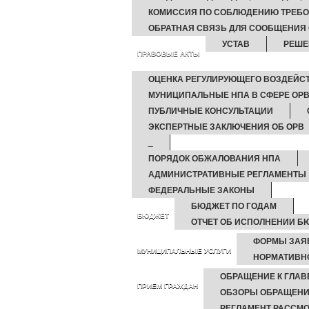
КОМИССИЯ ПО СОБЛЮДЕНИЮ ТРЕБО
ОБРАТНАЯ СВЯЗЬ ДЛЯ СООБЩЕНИЯ 
УСТАВ
РЕШЕ
ПРАВОВЫЕ АКТЫ
ОЦЕНКА РЕГУЛИРУЮЩЕГО ВОЗДЕЙС
МУНИЦИПАЛЬНЫЕ НПА В СФЕРЕ ОРВ
ПУБЛИЧНЫЕ КОНСУЛЬТАЦИИ
ЭКСПЕРТНЫЕ ЗАКЛЮЧЕНИЯ ОБ ОРВ
_
ПОРЯДОК ОБЖАЛОВАНИЯ НПА
АДМИНИСТРАТИВНЫЕ РЕГЛАМЕНТЫ
ФЕДЕРАЛЬНЫЕ ЗАКОНЫ
БЮДЖЕТ ПО ГОДАМ
БЮДЖЕТ
ОТЧЕТ ОБ ИСПОЛНЕНИИ Б
ФОРМЫ ЗАЯ
МУНИЦИПАЛЬНЫЕ УСЛУГИ
НОРМАТИВН
ОБРАЩЕНИЕ К ГЛАВ
ПРИЕМ ГРАЖДАН
ОБЗОРЫ ОБРАЩЕНИ
РЕГЛАМЕНТ РАССМ