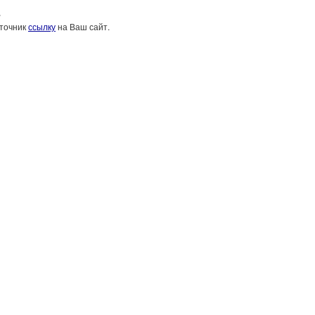
»
сточник
ссылку
на Ваш сайт.