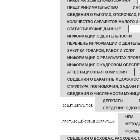
ПРАВИЛА ЗЕМЛЕПОЛЬЗОВАНИЯ
ПРЕДПРИНИМАТЕЛЬСТВО
ИН
СВЕДЕНИЯ О ЛЬГОТАХ, ОТСРОЧКАХ,
КОЛИЧЕСТВО СУБЪЕКТОВ МАЛОГО И
СТАТИСТИЧЕСКИЕ ДАННЫЕ
ИНФОРМАЦИИ О ДЕЯТЕЛЬНОСТИ
ПЕРЕЧЕНЬ ИНФОРМАЦИИ О ДЕЯТЕЛЬ
ЗАКУПКА ТОВАРОВ, РАБОТ И УСЛУГ
ИНФОРМАЦИЯ О РЕЗУЛЬТАТАХ ПРОВ
ИНФОРМАЦИЯ О КАДРОВОМ ОБЕСПЕ
АТТЕСТАЦИОННАЯ КОМИССИЯ
СВЕДЕНИЯ О ВАКАНТНЫХ ДОЛЖНОС
СТРУКТУРА, ПОЛНОМОЧИЯ, ЗАДАЧИ 
СВЕДЕНИЯ О ЧИСЛЕННОСТИ МУНИ
ДЕПУТАТЫ
СОВЕТ ДЕПУТАТОВ
СВЕДЕНИЯ О ДОХО
НПА
ПРОТИВОДЕЙСТВИЕ КОРРУПЦИИ
МЕТОД
ФОРМЫ
СВЕДЕНИЯ О ДОХОДАХ, РАСХОДАХ,