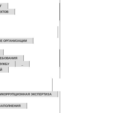
Г
ЕКТОВ
Е ОРГАНИЗАЦИИ
РЕБОВАНИЯ
ЛУЖБУ
_
ИЙ
ИКОРРУПЦИОННАЯ ЭКСПЕРТИЗА
 ЗАПОЛНЕНИЯ