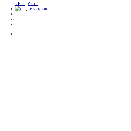
« Июл
Сен »