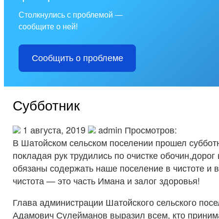
Столкнулись с проблемой —
сообщите о ней!
Сообщить о проблеме
Субботник
1 августа, 2019
admin Просмотров:
В Шатойском сельском поселении прошел субботн
покладая рук трудились по очистке обочин,дорог 
обязаны содержать наше поселение в чистоте и в
чистота — это часть Имана и залог здоровья!
Глава администрации Шатойского сельского пос
Адамович Сулейманов выразил всем, кто принима