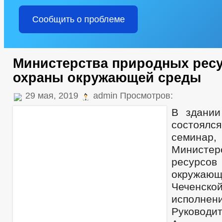
Сообщить о проблеме
Министерства природных рес
охраны окружающей среды
29 мая, 2019
admin Просмотров:
В здании
состоял
семина
Министер
ресурс
окружа
Чеченско
исполнен
Руководи