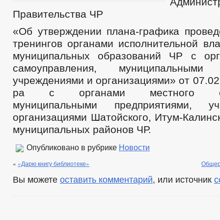
Админис
Правительства ЧР
«Об утверждении плана-графика провед
тренингов органами исполнительной вла
муниципальных образований ЧР с орг
самоуправления, муниципальными п
учреждениями и организациями» от 07.02
ра с органами местного само
муниципальными предприятиями, у
организациями Шатойского, Итум-Калинс
муниципальных районов ЧР.
Опубликовано в рубрике
Новости
«
«Дарю книгу библиотеке»
Общер
Вы можете
оставить комментарий
, или источник
с