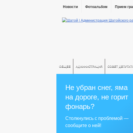
Новости
Фотоальбом
Прием гр
ОБЩЕЕ
АДМИНИСТРАЦИЯ
СОВЕТ ДЕПУТАТ
Не убран снег, яма
на дороге, не горит
фонарь?
Столкнулись с проблемой —
сообщите о ней!