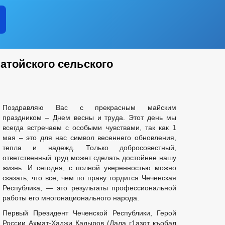
тойского сельского
Поздравляю Вас с прекрасным майским
праздником – Днем весны и труда. Этот день мы
всегда встречаем с особыми чувствами, так как 1
мая – это для нас символ весеннего обновления,
тепла и надежд. Только добросовестный,
ответственный труд может сделать достойнее нашу
жизнь. И сегодня, с полной уверенностью можно
сказать, что все, чем по праву гордится Чеченская
Республика, — это результаты профессиональной
работы его многонационального народа.
Первый Президент Чеченской Республики, Герой
России Ахмат-Хаджи Кадыров (Дала г1азот къобал