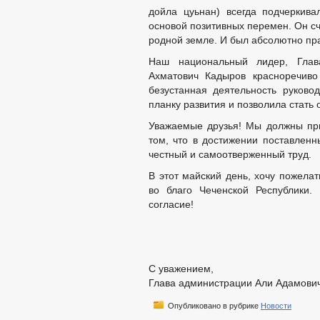
дойла цуьнан) всегда подчеркива
основой позитивных перемен. Он сч
родной земле. И был абсолютно пр
Наш национальный лидер, Глав
Ахматович Кадыров красноречиво
безустанная деятельность руково
планку развития и позволила стать
Уважаемые друзья! Мы должны при
том, что в достижении поставлен
честный и самоотверженный труд.
В этот майский день, хочу пожелат
во благо Чеченской Республики.
согласие!
С уважением,
Глава администрации Али Адамови
Опубликовано в рубрике
Новости