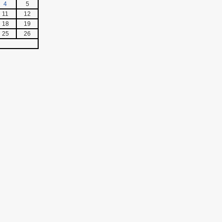
4
5
11
12
18
19
25
26