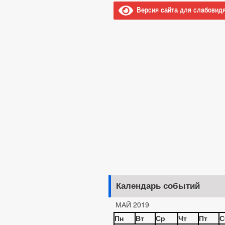
Версия сайта для слабовид
Календарь событий
МАЙ 2019
Пн
Вт
Ср
Чт
Пт
С