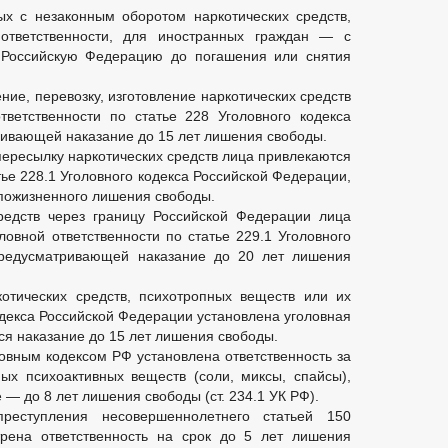
ых с незаконным оборотом наркотических средств,
ответственности, для иностранных граждан — с
Российскую Федерацию до погашения или снятия
ние, перевозку, изготовление наркотических средств
тветственности по статье 228 Уголовного кодекса
ивающей наказание до 15 лет лишения свободы.
 пересылку наркотических средств лица привлекаются
тье 228.1 Уголовного кодекса Российской Федерации,
пожизненного лишения свободы.
редств через границу Российской Федерации лица
ловной ответственности по статье 229.1 Уголовного
предусматривающей наказание до 20 лет лишения
отических средств, психотропных веществ или их
одекса Российской Федерации установлена уголовная
ся наказание до 15 лет лишения свободы.
овным кодексом РФ установлена ответственность за
ых психоактивных веществ (соли, миксы, спайсы),
 — до 8 лет лишения свободы (ст. 234.1 УК РФ).
реступления несовершеннолетнего статьей 150
трена ответственность на срок до 5 лет лишения