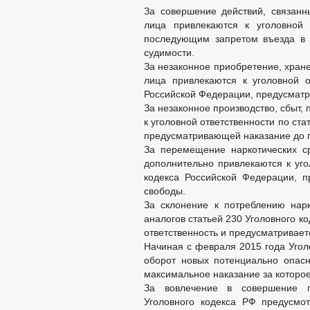
За совершение действий, связанн
лица привлекаются к уголовной 
последующим запретом въезда в 
судимости.
За незаконное приобретение, хране
лица привлекаются к уголовной о
Российской Федерации, предусматр
За незаконное производство, сбыт,
к уголовной ответственности по ста
предусматривающей наказание до 
За перемещение наркотических с
дополнительно привлекаются к уго
кодекса Российской Федерации, 
свободы.
За склонение к потреблению нарк
аналогов статьей 230 Уголовного к
ответственность и предусматривает
Начиная с февраля 2015 года Угол
оборот новых потенциально опасн
максимальное наказание за которое
За вовлечение в совершение п
Уголовного кодекса РФ предусмо