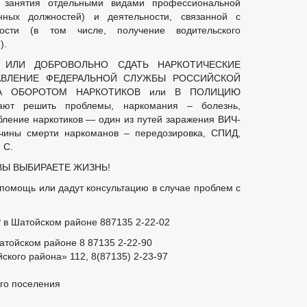
а занятия отдельными видами профессиональной
нных должностей) и деятельности, связанной с
ости (в том числе, получение водительского
).
 ИЛИ ДОБРОВОЛЬНО СДАТЬ НАРКОТИЧЕСКИЕ
АВЛЕНИЕ ФЕДЕРАЛЬНОЙ СЛУЖБЫ РОССИЙСКОЙ
А ОБОРОТОМ НАРКОТИКОВ или В ПОЛИЦИЮ
ют решить проблемы, наркомания – болезнь,
ление наркотиков — один из путей заражения ВИЧ-
чины смерти наркоманов – передозировка, СПИД,
 С.
ВЫ ВЫБИРАЕТЕ ЖИЗНЬ!
помощь или дадут консультацию в случае проблем с
 в Шатойском районе 887135 2-22-02
атойском районе 8 87135 2-22-90
кого района» 112, 8(87135) 2-23-97
го поселения