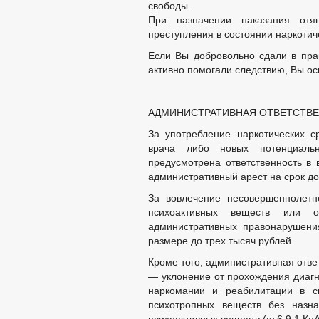
свободы.
При назначении наказания отя
преступления в состоянии наркотич
Если Вы добровольно сдали в пра
активно помогали следствию, Вы ос
АДМИНИСТРАТИВНАЯ ОТВЕТСТВ
За употребление наркотических с
врача либо новых потенциаль
предусмотрена ответственность в
административный арест на срок до 
За вовлечение несовершеннолетн
психоактивных веществ или о
административных правонарушени
размере до трех тысяч рублей.
Кроме того, административная отве
— уклонение от прохождения диагн
наркомании и реабилитации в св
психотропных веществ без назн