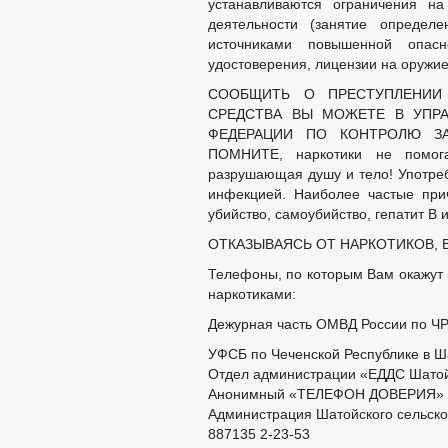
устанавливаются ограничения н
деятельности (занятие определе
источниками повышенной опасн
удостоверения, лицензии на оружие
СООБЩИТЬ О ПРЕСТУПЛЕНИИ
СРЕДСТВА ВЫ МОЖЕТЕ В УПР
ФЕДЕРАЦИИ ПО КОНТРОЛЮ З
ПОМНИТЕ, наркотики не помога
разрушающая душу и тело! Употреб
инфекцией. Наиболее частые при
убийство, самоубийство, гепатит В и
ОТКАЗЫВАЯСЬ ОТ НАРКОТИКОВ, 
Телефоны, по которым Вам окажут 
наркотиками:
Дежурная часть ОМВД России по ЧР
УФСБ по Чеченской Республике в Ш
Отдел администрации «ЕДДС Шатойс
Анонимный «ТЕЛЕФОН ДОВЕРИЯ»
Администрация Шатойского сельско
887135 2-23-53