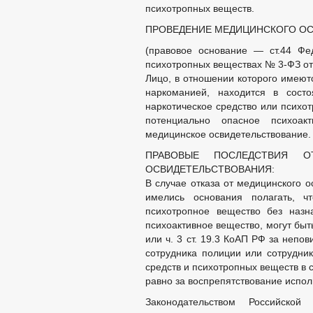
психотропных веществ.
ПРОВЕДЕНИЕ МЕДИЦИНСКОГО ОС
(правовое основание — ст.44 Фе
психотропных веществах № 3-ФЗ от 0
Лицо, в отношении которого имеют
наркоманией, находится в состо
наркотическое средство или психо
потенциально опасное психоак
медицинское освидетельствование.
ПРАВОВЫЕ ПОСЛЕДСТВИЯ О
ОСВИДЕТЕЛЬСТВОВАНИЯ:
В случае отказа от медицинского 
имелись основания полагать, ч
психотропное вещество без назн
психоактивное вещество, могут быть
или ч. 3 ст. 19.3 КоАП РФ за неп
сотрудника полиции или сотрудник
средств и психотропных веществ в 
равно за воспрепятствование испо
Законодательством Российско