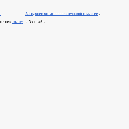
и
Заседание антитеррористической комиссии
»
сточник
ссылку
на Ваш сайт.