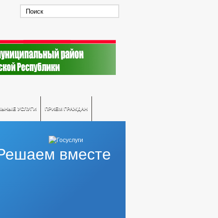
ЛЬНЫЕ УСЛУГИ
ПРИЕМ ГРАЖДАН
Решаем вместе