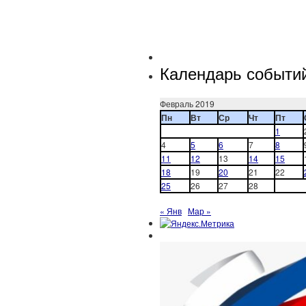
Календарь событи
Февраль 2019
Пн
Вт
Ср
Чт
Пт
1
4
5
6
7
8
11
12
13
14
15
18
19
20
21
22
25
26
27
28
« Янв
Мар »