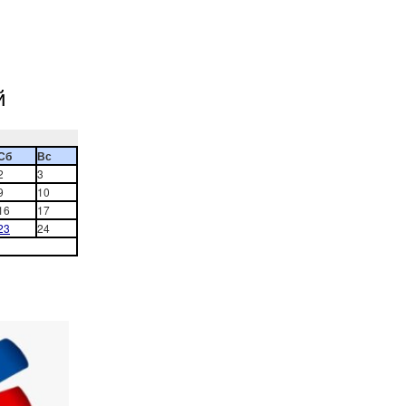
й
Сб
Вс
2
3
9
10
16
17
23
24