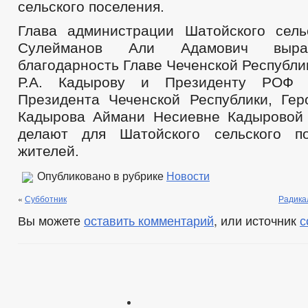
сельского поселения.
Глава администрации Шатойского сель
Сулейманов Али Адамович выра
благодарность Главе Чеченской Республи
Р.А. Кадырову и Президенту РОФ 
Президента Чеченской Республики, Гер
Кадырова Аймани Несиевне Кадыровой 
делают для Шатойского сельского п
жителей.
Опубликовано в рубрике
Новости
«
Субботник
Радика
Вы можете
оставить комментарий
, или источник
с