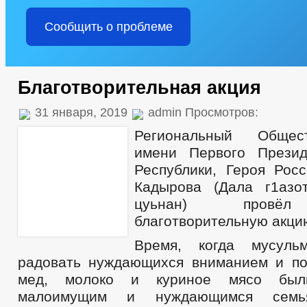
Сообщить о проблеме
Благотворительная акция
31 января, 2019
admin Просмотров:
Региональный Обще
имени Первого Презид
Республики, Героя Рос
Кадырова (Дала г1азо
цуьнан) провёл
благотворительную акци
Время, когда мусуль
радовать нуждающихся вниманием и по
мед, молоко и куриное мясо бы
малоимущим и нуждающимся семь