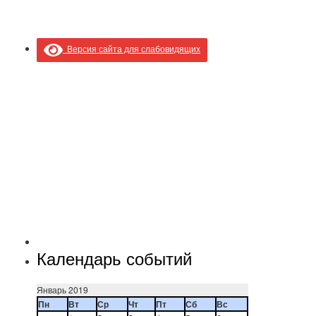
Версия сайта для слабовидящих
Календарь событий
Январь 2019
Пн
Вт
Ср
Чт
Пт
Сб
Вс