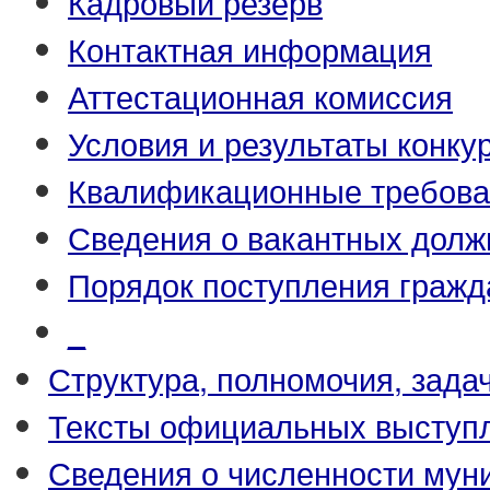
Кадровый резерв
Контактная информация
Аттестационная комиссия
Условия и результаты конку
Квалификационные требова
Сведения о вакантных долж
Порядок поступления гражд
_
Структура, полномочия, зада
Тексты официальных выступл
Сведения о численности му