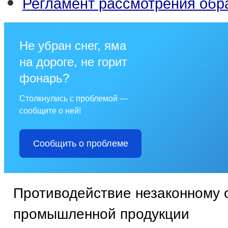
Регламент рассмотрения об
Не убран снег, яма
на дороге, не горит
фонарь?
Столкнулись с проблемой —
сообщите о ней!
Сообщить о проблеме
Противодействие незаконному 
промышленной продукции