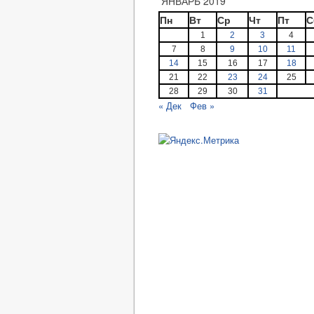
ЯНВАРЬ 2019
Пн
Вт
Ср
Чт
Пт
С
1
2
3
4
7
8
9
10
11
14
15
16
17
18
21
22
23
24
25
28
29
30
31
« Дек
Фев »