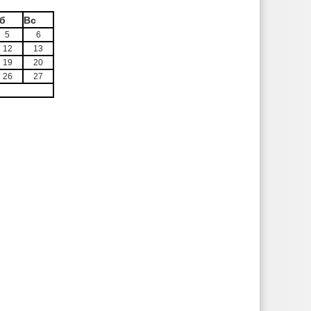
б
Вс
5
6
12
13
19
20
26
27