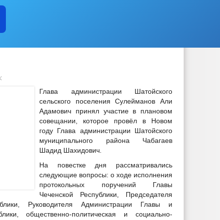
:
Глава администрации Шатойского
сельского поселения Сулейманов Али
Адамович принял участие в плановом
совещании, которое провёл в Новом
году Глава администрации Шатойского
муниципального района Чабагаев
Шадид Шахидович.
На повестке дня рассматривались
следующие вопросы: о ходе исполнения
протокольных поручений Главы
Чеченской Республики, Председателя
ублики, Руководителя Администрации Главы и
блики, общественно-политическая и социально-