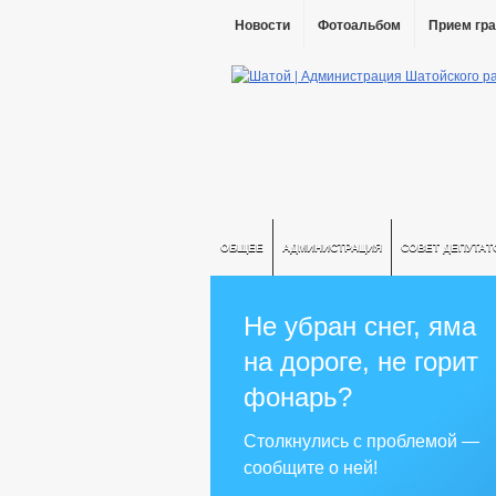
Новости
Фотоальбом
Прием гр
ОБЩЕЕ
АДМИНИСТРАЦИЯ
СОВЕТ ДЕПУТАТ
Не убран снег, яма
на дороге, не горит
фонарь?
Столкнулись с проблемой —
сообщите о ней!