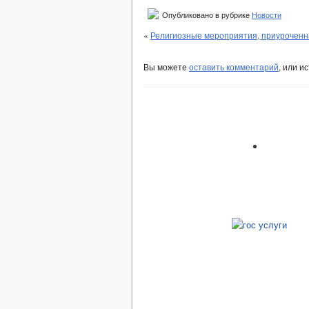
Опубликовано в рубрике
Новости
«
Религиозные мероприятия, приуроченн
Вы можете
оставить комментарий
, или и