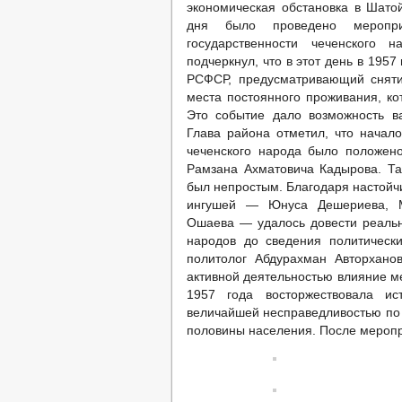
экономическая обстановка в Шато
дня было проведено меропри
государственности чеченского
подчеркнул, что в этот день в 195
РСФСР, предусматривающий сняти
места постоянного проживания, к
Это событие дало возможность в
Глава района отметил, что начало
чеченского народа было положено
Рамзана Ахматовича Кадырова. Та
был непростым. Благодаря настойч
ингушей — Юнуса Дешериева, М
Ошаева — удалось довести реаль
народов до сведения политическ
политолог Абдурахман Авторхано
активной деятельностью влияние м
1957 года восторжествовала ист
величайшей несправедливостью по 
половины населения. После меропр