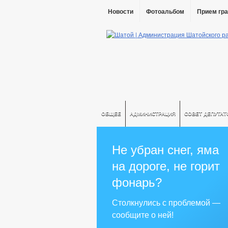
Новости
Фотоальбом
Прием гр
ОБЩЕЕ
АДМИНИСТРАЦИЯ
СОВЕТ ДЕПУТАТ
Не убран снег, яма
на дороге, не горит
фонарь?
Столкнулись с проблемой —
сообщите о ней!