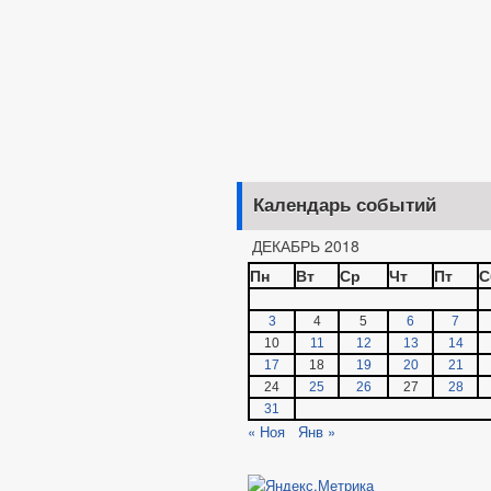
Календарь событий
ДЕКАБРЬ 2018
Пн
Вт
Ср
Чт
Пт
С
3
4
5
6
7
10
11
12
13
14
17
18
19
20
21
24
25
26
27
28
31
« Ноя
Янв »