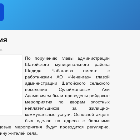
ия
в:
По поручению главы администрации
Шатойского муниципального района
Шадида Чабагаева вместе с
работниками АО «Чеченгаз» главой
администрации Шатойского сельского
поселения Сулеймановым Али
Адамовичем были проведены рейдовые
мероприятия по дворам злостных
неплательщиков за жилищно-
коммунальные услуги. Основной акцент
был сделан на адреса с большими
овые мероприятия будут проводится регулярно,
ину жителей села.