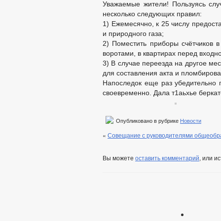
Уважаемые жители! Пользуясь слу
несколько следующих правил:
1) Ежемесячно, к 25 числу предост
и природного газа;
2) Поместить приборы счётчиков в
воротами, в квартирах перед входн
3) В случае переезда на другое ме
для составления акта и пломбирова
Напоследок еще раз убедительно п
своевременно. Дала т1аьхье беркат
Опубликовано в рубрике
Новости
«
Совещание с руководителями общеобр
Вы можете
оставить комментарий
, или и