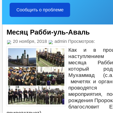
Сообщить о проблеме
Месяц Рабби-уль-Аваль
20 ноября, 2018
admin Просмотров:
Как и в про
наступлением 
месяца Рабби
который род
Мухаммад (с.а
мечетях и орга
проводятся 
мероприятия, п
рождения Пророк
благословит
приветствует).