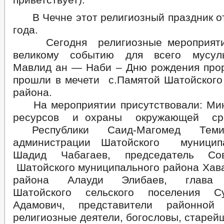
В Чечне этот религиозный праздник от
года.
Сегодня религиозные мероприятия
великому событию для всего мусул
Мавлид ан — Наби – Дню рождения про
прошли в мечети с.Памятой Шатойского
района.
На мероприятии присутствовали: Мин
ресурсов и охраны окружающей ср
Республики Саид-Магомед Темир
администрации Шатойского муницип
Шадид Чабагаев, председатель Сов
Шатойского муниципального района Хава
района Алауди Элибаев, глава 
Шатойского сельского поселения С
Адамович, представители районной 
религиозные деятели, богословы, старей