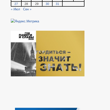
27
28
29
30
31
« Июл
Сен »