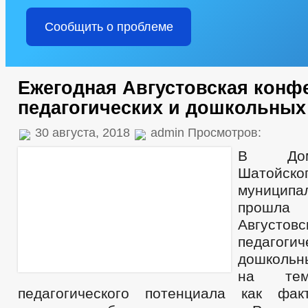
Сообщить о проблеме
Ежегодная Августовская конф
педагогических и дошкольных
30 августа, 2018
admin Просмотров:
В Дом
Шатойско
муницип
прошла
Августовс
педаго
дошколь
на тем
педагогического потенциала как фак