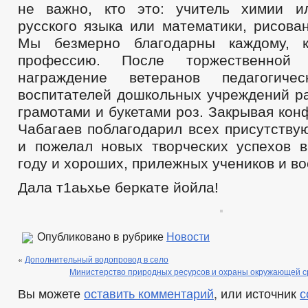
не важно, кто это: учитель химии и
русского языка или математики, рисова
Мы безмерно благодарны каждому, 
профессию. После торжественной
награждение ветеранов педагогиче
воспитателей дошкольных учреждений р
грамотами и букетами роз. Закрывая ко
Чабагаев поблагодарил всех присутству
и пожелал новых творческих успехов 
году и хороших, прилежных учеников и во
Дала т1аьхье беркате йойла!
Опубликовано в рубрике
Новости
«
Дополнительный водопровод в село
Министерство природных ресурсов и охраны окружающей с
Вы можете
оставить комментарий
, или источник
с