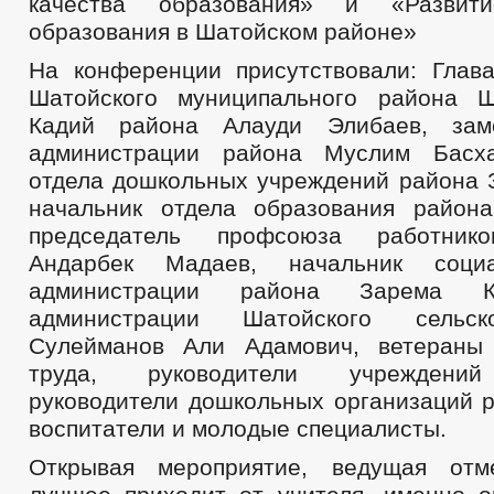
качества образования» и «Развити
образования в Шатойском районе»
На конференции присутствовали: Глав
Шатойского муниципального района Ш
Кадий района Алауди Элибаев, зам
администрации района Муслим Басха
отдела дошкольных учреждений района 
начальник отдела образования район
председатель профсоюза работнико
Андарбек Мадаев, начальник социа
администрации района Зарема К
администрации Шатойского сельск
Сулейманов Али Адамович, ветераны 
труда, руководители учреждений
руководители дошкольных организаций р
воспитатели и молодые специалисты.
Открывая мероприятие, ведущая отм