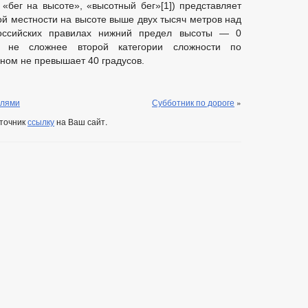
— «бег на высоте», «высотный бег»[1]) представляет
ой местности на высоте выше двух тысяч метров над
оссийских правилах нижний предел высоты — 0
га не сложнее второй категории сложности по
ном не превышает 40 градусов.
елями
Субботник по дороге
»
сточник
ссылку
на Ваш сайт.