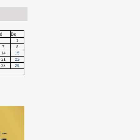
б
Вс
1
7
8
14
15
21
22
28
29