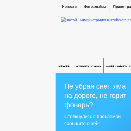
Новости
Фотоальбом
Прием гр
ОБЩЕЕ
АДМИНИСТРАЦИЯ
СОВЕТ ДЕПУТАТ
Не убран снег, яма
на дороге, не горит
фонарь?
Столкнулись с проблемой —
сообщите о ней!