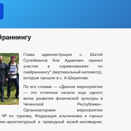
йраннингу
Глава администрации с. Шатой
Сулейманов Али Адамович принял
участие в соревнованиях по
скайраннингу* (вертикальный километр),
которые прошли в с. А-Шерипово.
По его словам — «Данное мероприятие
— это отличное начало еще одного
витка развития физической культуры в
Чеченской Республики».
Организаторами мероприятия
а ЧР по туризму, Федерация альпинизма и горных
ико-архитектурный и природный музей-заповедник,
.