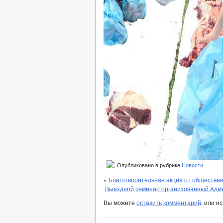
Опубликовано в рубрике
Новости
«
Благотворительная акция от обществе
Выездной семинар организованный Адми
Вы можете
оставить комментарий
, или и