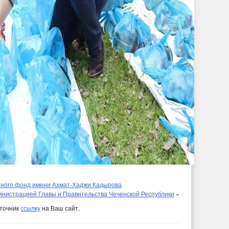
нного фонд имени Ахмат-Хаджи Кадырова
нистрацией Главы и Правительства Чеченской Республики
»
сточник
ссылку
на Ваш сайт.