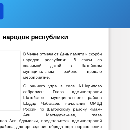
и народов республики
В Чечне отмечают День памяти и скорби
народов республики. В связи со
значимой датой в Шатойском
муниципальном районе прошло
мероприятие.
С раннего утра в селе А.Шерипово
собрались: Глава администрации
Шатойского муниципального района
Шадид Чабагаев, начальник ОМВД
России по Шатойскому району Имам-
Али Махмудхажиев, глава
нов Али Адамович, представители администраций
 района, для проведения обряда жертвоприношения