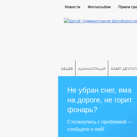
Новости
Фотоальбом
Прием гр
ОБЩЕЕ
АДМИНИСТРАЦИЯ
СОВЕТ ДЕПУТАТ
Не убран снег, яма
на дороге, не горит
фонарь?
Столкнулись с проблемой —
сообщите о ней!