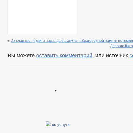
«
Их славные подвиги навсегда останутся в благородной памяти потомков
Дорогие Шат
Вы можете
оставить комментарий
, или источник
с