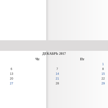
ДЕКАБРЬ 2017
Чт
Пт
1
6
7
8
13
14
15
20
21
22
27
28
29